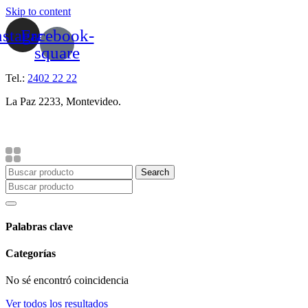
Skip to content
nstagram
Facebook-
square
Tel.:
2402 22 22
La Paz 2233, Montevideo.
Search
Palabras clave
Categorías
No sé encontró coincidencia
Ver todos los resultados