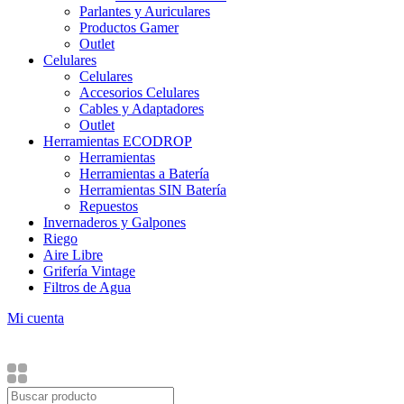
Parlantes y Auriculares
Productos Gamer
Outlet
Celulares
Celulares
Accesorios Celulares
Cables y Adaptadores
Outlet
Herramientas ECODROP
Herramientas
Herramientas a Batería
Herramientas SIN Batería
Repuestos
Invernaderos y Galpones
Riego
Aire Libre
Grifería Vintage
Filtros de Agua
Mi cuenta