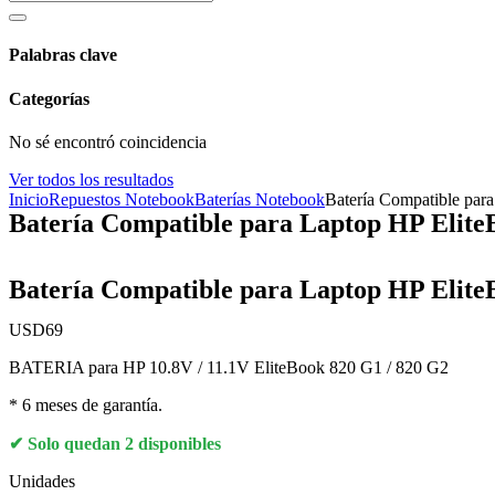
Palabras clave
Categorías
No sé encontró coincidencia
Ver todos los resultados
Inicio
Repuestos Notebook
Baterías Notebook
Batería Compatible par
Batería Compatible para Laptop HP Elite
Batería Compatible para Laptop HP Elite
USD
69
BATERIA para HP 10.8V / 11.1V EliteBook 820 G1 / 820 G2
* 6 meses de garantía.
Solo quedan 2 disponibles
Unidades