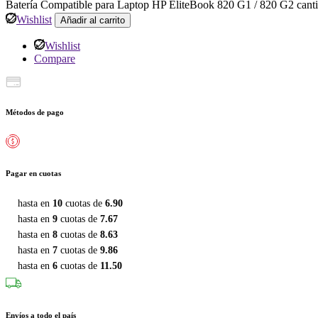
Batería Compatible para Laptop HP EliteBook 820 G1 / 820 G2 cant
Wishlist
Añadir al carrito
Wishlist
Compare
Métodos de pago
Pagar en cuotas
hasta en
10
cuotas de
6.90
hasta en
9
cuotas de
7.67
hasta en
8
cuotas de
8.63
hasta en
7
cuotas de
9.86
hasta en
6
cuotas de
11.50
Envíos a todo el país