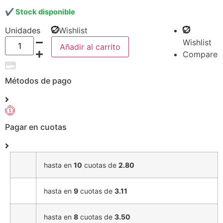
Stock disponible
Unidades
Wishlist
Wishlist
Añadir al carrito
Compare
Métodos de pago
Pagar en cuotas
hasta en
10
cuotas de
2.80
hasta en
9
cuotas de
3.11
hasta en
8
cuotas de
3.50