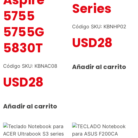
Aspire
Series
5755
5755G
Código SKU: KBNHP02
USD
28
5830T
Añadir al carrito
Código SKU: KBNAC08
USD
28
Añadir al carrito