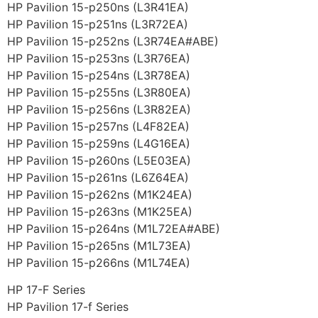
HP Pavilion 15-p250ns (L3R41EA)
HP Pavilion 15-p251ns (L3R72EA)
HP Pavilion 15-p252ns (L3R74EA#ABE)
HP Pavilion 15-p253ns (L3R76EA)
HP Pavilion 15-p254ns (L3R78EA)
HP Pavilion 15-p255ns (L3R80EA)
HP Pavilion 15-p256ns (L3R82EA)
HP Pavilion 15-p257ns (L4F82EA)
HP Pavilion 15-p259ns (L4G16EA)
HP Pavilion 15-p260ns (L5E03EA)
HP Pavilion 15-p261ns (L6Z64EA)
HP Pavilion 15-p262ns (M1K24EA)
HP Pavilion 15-p263ns (M1K25EA)
HP Pavilion 15-p264ns (M1L72EA#ABE)
HP Pavilion 15-p265ns (M1L73EA)
HP Pavilion 15-p266ns (M1L74EA)
HP 17-F Series
HP Pavilion 17-f Series