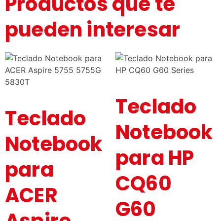
Productos que te
pueden interesar
Teclado
Teclado
Notebook
Notebook
para HP
para
CQ60
ACER
G60