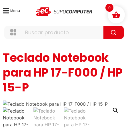
0
Menu
Teclado Notebook
para HP 17-F000 / HP
15-P