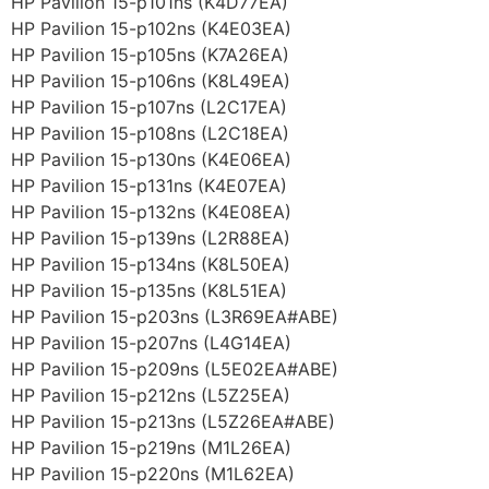
HP Pavilion 15-p101ns (K4D77EA)
HP Pavilion 15-p102ns (K4E03EA)
HP Pavilion 15-p105ns (K7A26EA)
HP Pavilion 15-p106ns (K8L49EA)
HP Pavilion 15-p107ns (L2C17EA)
HP Pavilion 15-p108ns (L2C18EA)
HP Pavilion 15-p130ns (K4E06EA)
HP Pavilion 15-p131ns (K4E07EA)
HP Pavilion 15-p132ns (K4E08EA)
HP Pavilion 15-p139ns (L2R88EA)
HP Pavilion 15-p134ns (K8L50EA)
HP Pavilion 15-p135ns (K8L51EA)
HP Pavilion 15-p203ns (L3R69EA#ABE)
HP Pavilion 15-p207ns (L4G14EA)
HP Pavilion 15-p209ns (L5E02EA#ABE)
HP Pavilion 15-p212ns (L5Z25EA)
HP Pavilion 15-p213ns (L5Z26EA#ABE)
HP Pavilion 15-p219ns (M1L26EA)
HP Pavilion 15-p220ns (M1L62EA)