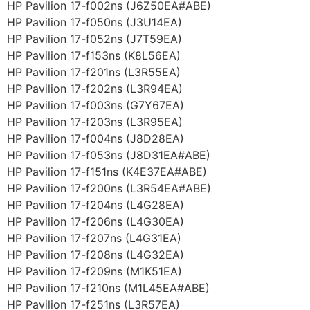
HP Pavilion 17-f002ns (J6Z50EA#ABE)
HP Pavilion 17-f050ns (J3U14EA)
HP Pavilion 17-f052ns (J7T59EA)
HP Pavilion 17-f153ns (K8L56EA)
HP Pavilion 17-f201ns (L3R55EA)
HP Pavilion 17-f202ns (L3R94EA)
HP Pavilion 17-f003ns (G7Y67EA)
HP Pavilion 17-f203ns (L3R95EA)
HP Pavilion 17-f004ns (J8D28EA)
HP Pavilion 17-f053ns (J8D31EA#ABE)
HP Pavilion 17-f151ns (K4E37EA#ABE)
HP Pavilion 17-f200ns (L3R54EA#ABE)
HP Pavilion 17-f204ns (L4G28EA)
HP Pavilion 17-f206ns (L4G30EA)
HP Pavilion 17-f207ns (L4G31EA)
HP Pavilion 17-f208ns (L4G32EA)
HP Pavilion 17-f209ns (M1K51EA)
HP Pavilion 17-f210ns (M1L45EA#ABE)
HP Pavilion 17-f251ns (L3R57EA)