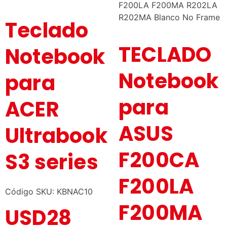
Teclado
TECLADO
Notebook
Notebook
para
para
ACER
ASUS
Ultrabook
F200CA
S3 series
F200LA
Código SKU: KBNAC10
F200MA
USD
28