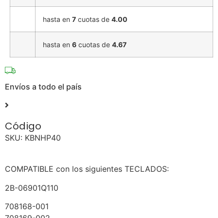
hasta en
7
cuotas de
4.00
hasta en
6
cuotas de
4.67
Envíos a todo el país
Código
SKU:
KBNHP40
COMPATIBLE con los siguientes TECLADOS:
2B-06901Q110
708168-001
708169-002