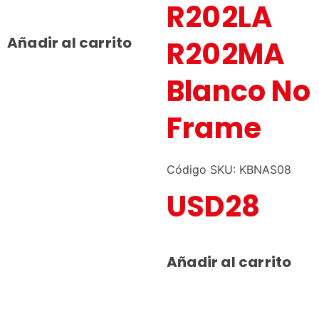
R202LA
Añadir al carrito
R202MA
Blanco No
Frame
Código SKU: KBNAS08
USD
28
Añadir al carrito