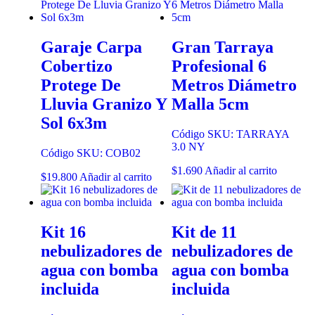
Garaje Carpa
Gran Tarraya
Cobertizo
Profesional 6
Protege De
Metros Diámetro
Lluvia Granizo Y
Malla 5cm
Sol 6x3m
Código SKU: TARRAYA
3.0 NY
Código SKU: COB02
$
1.690
Añadir al carrito
$
19.800
Añadir al carrito
Kit 16
Kit de 11
nebulizadores de
nebulizadores de
agua con bomba
agua con bomba
incluida
incluida