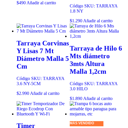
$
490
Añadir al carrito
Código SKU: TARRAYA
1.8 NY
$
1.290
Añadir al carrito
Tarraya Corvinas
Tarraya de Hilo 6
Y Lisas 7 Mt
Mts diámetro
Diámetro Malla 5
3mts Altura
Cm
Malla 1,2cm
Código SKU: TARRAYA
3.6 NY-5CM
Código SKU: TARRAYA
3.0 HILO
$
2.990
Añadir al carrito
$
1.890
Añadir al carrito
MÁS VENDIDO
Timer