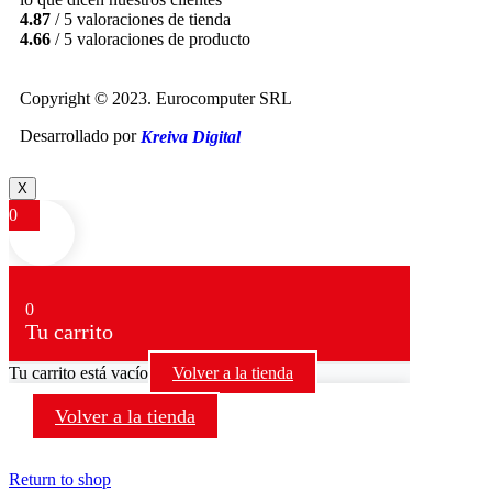
4.87
/ 5 valoraciones de tienda
4.66
/ 5 valoraciones de producto
Copyright © 2023. Eurocomputer SRL
Desarrollado por
Kreiva Digital
X
0
0
Tu carrito
Tu carrito está vacío
Volver a la tienda
Volver a la tienda
Return to shop