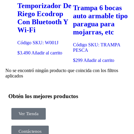
Temporizador De
Trampa 6 bocas
Riego Ecodrop
auto armable tipo
Con Bluetooth Y
paragua para
Wi-Fi
mojarras, etc
Código SKU: W001J
Código SKU: TRAMPA
PESCA
$
3.490
Añadir al carrito
$
299
Añadir al carrito
No se encontró ningún producto que coincida con los filtros
aplicados
Obtén los mejores productos
Ver Tienda
Contáctenos