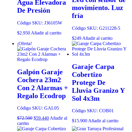
Agua Elevadora
movimiento. Luz
De Presión
fría
Código SKU: J36105W
Código SKU: G211228-5
$
2.950
Añadir al carrito
$
249
Añadir al carrito
¡Oferta!
Garaje Carpa
Galpón Garaje
Cobertizo
Cochera 23m2
Protege De
Con 2 Alarmas +
Lluvia Granizo Y
Regalo Ecodrop
Sol 4x3m
Código SKU: GAL05
Código SKU: COB01
$
72.500
$
59.440
Añadir al
$
15.900
Añadir al carrito
carrito