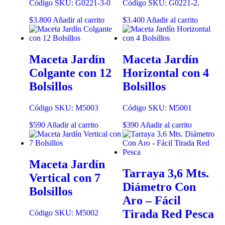
Código SKU: G0221-3-0
Código SKU: G0221-2.
$
3.800
Añadir al carrito
$
3.400
Añadir al carrito
Maceta Jardín
Maceta Jardín
Colgante con 12
Horizontal con 4
Bolsillos
Bolsillos
Código SKU: M5003
Código SKU: M5001
$
590
Añadir al carrito
$
390
Añadir al carrito
Maceta Jardín
Tarraya 3,6 Mts.
Vertical con 7
Diámetro Con
Bolsillos
Aro – Fácil
Tirada Red Pesca
Código SKU: M5002