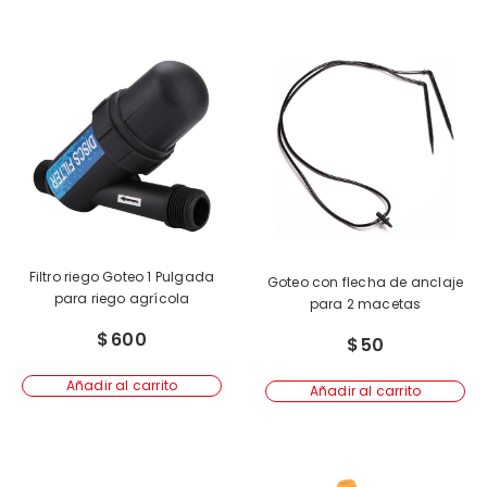
Filtro riego Goteo 1 Pulgada
Goteo con flecha de anclaje
para riego agrícola
para 2 macetas
$
600
$
50
Añadir al carrito
Añadir al carrito