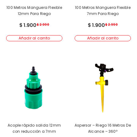
100 Metros Manguera Flexible
100 Metros Manguera Flexible
12mm Para Riego
7mm Para Riego
$
1.900
$
1.900
$
2.990
$
2.990
Añadir al carrito
Añadir al carrito
Acople rápido salida 12mm
Aspersor – Riego 16 Metros De
con reducción a 7mm
Alcance – 360º