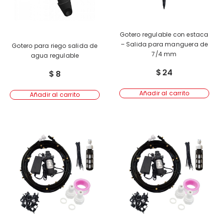
Gotero regulable con estaca
– Salida para manguera de
Gotero para riego salida de
7/4 mm
agua regulable
$
24
$
8
Añadir al carrito
Añadir al carrito