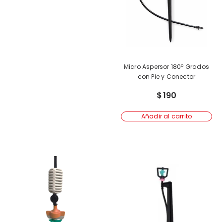
Micro Aspersor 180º Grados
con Pie y Conector
$
190
Añadir al carrito