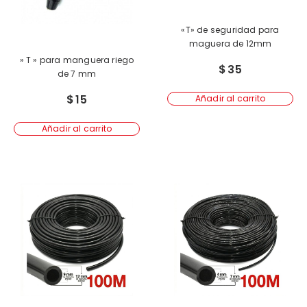
«T» de seguridad para
maguera de 12mm
» T » para manguera riego
$
35
de 7 mm
$
15
Añadir al carrito
Añadir al carrito