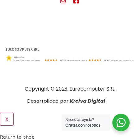
EUROCOMPUTER SRL
183
reseñas
lo que dicen nuestros clientes
4.87
/ 5 valoraciones de tienda
4.66
/ 5 valoraciones de producto
Copyright © 2023. Eurocomputer SRL
Desarrollado por
Kreiva Digital
X
Necesitas ayuda?
Chatea con nosotros
Return to shop