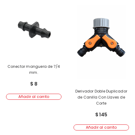
Conector manguera de 7/4
mm.
$
8
Derivador Doble Duplicador
Añadir al carrito
de Canilla Con Llaves de
Corte
$
145
Añadir al carrito