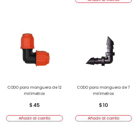
CODO para manguera de 12
CODO para manguera de 7
milímetros
milímetros
$
45
$
10
Añadir al carrito
Añadir al carrito