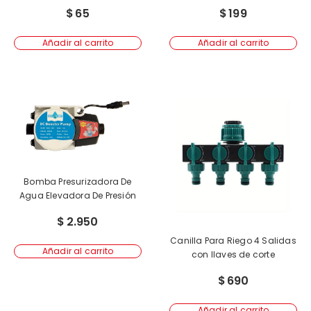
$
65
$
199
Añadir al carrito
Añadir al carrito
Bomba Presurizadora De
Agua Elevadora De Presión
$
2.950
Canilla Para Riego 4 Salidas
Añadir al carrito
con llaves de corte
$
690
Añadir al carrito