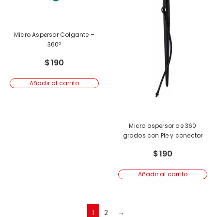
Micro Aspersor Colgante –
360º
$
190
Añadir al carrito
Micro aspersor de 360
grados con Pie y conector
$
190
Añadir al carrito
1
2
→