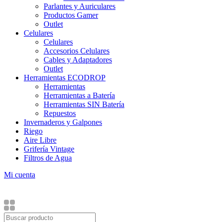
Parlantes y Auriculares
Productos Gamer
Outlet
Celulares
Celulares
Accesorios Celulares
Cables y Adaptadores
Outlet
Herramientas ECODROP
Herramientas
Herramientas a Batería
Herramientas SIN Batería
Repuestos
Invernaderos y Galpones
Riego
Aire Libre
Grifería Vintage
Filtros de Agua
Mi cuenta