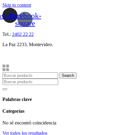
Skip to content
nstagram
Facebook-
square
Tel.:
2402 22 22
La Paz 2233, Montevideo.
Search
Palabras clave
Categorías
No sé encontró coincidencia
Ver todos los resultados