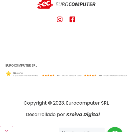
EUROCOMPUTER SRL
183
reseñas
lo que dicen nuestros clientes
4.87
/ 5 valoraciones de tienda
4.66
/ 5 valoraciones de producto
Copyright © 2023. Eurocomputer SRL
Desarrollado por
Kreiva Digital
X