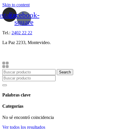
Skip to content
nstagram
Facebook-
square
Tel.:
2402 22 22
La Paz 2233, Montevideo.
Search
Palabras clave
Categorías
No sé encontró coincidencia
Ver todos los resultados