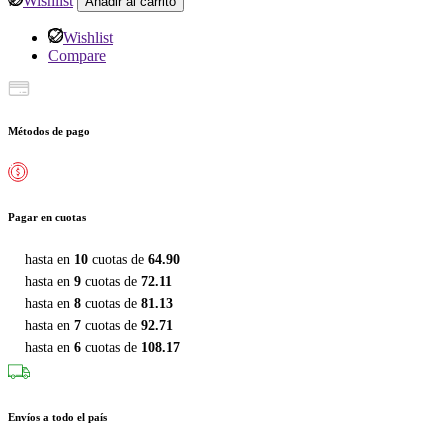
Wishlist
Añadir al carrito
Wishlist
Compare
Métodos de pago
Pagar en cuotas
hasta en
10
cuotas de
64.90
hasta en
9
cuotas de
72.11
hasta en
8
cuotas de
81.13
hasta en
7
cuotas de
92.71
hasta en
6
cuotas de
108.17
Envíos a todo el país