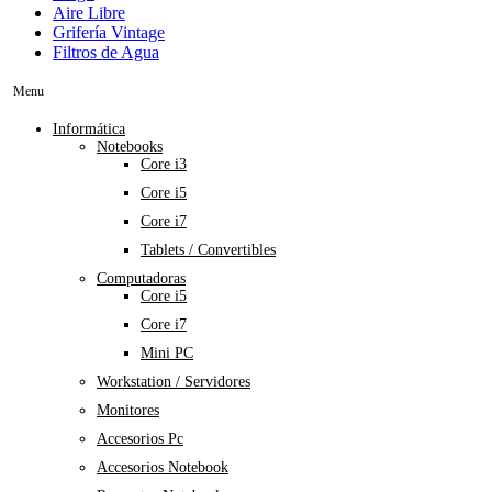
Aire Libre
Grifería Vintage
Filtros de Agua
Menu
Informática
Notebooks
Core i3
Core i5
Core i7
Tablets / Convertibles
Computadoras
Core i5
Core i7
Mini PC
Workstation / Servidores
Monitores
Accesorios Pc
Accesorios Notebook