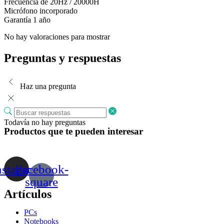
Frecuencia de 20Hz / 20000H
Micrófono incorporado
Garantía 1 año
No hay valoraciones para mostrar
Preguntas y respuestas
Haz una pregunta
Todavía no hay preguntas
Productos que te pueden interesar
nstagram
Facebook-
square
Artículos
PCs
Notebooks