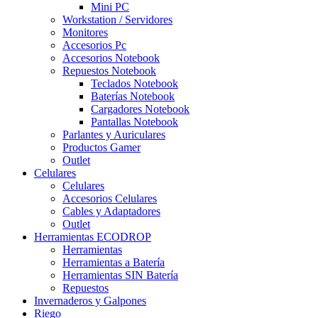
Mini PC
Workstation / Servidores
Monitores
Accesorios Pc
Accesorios Notebook
Repuestos Notebook
Teclados Notebook
Baterías Notebook
Cargadores Notebook
Pantallas Notebook
Parlantes y Auriculares
Productos Gamer
Outlet
Celulares
Celulares
Accesorios Celulares
Cables y Adaptadores
Outlet
Herramientas ECODROP
Herramientas
Herramientas a Batería
Herramientas SIN Batería
Repuestos
Invernaderos y Galpones
Riego