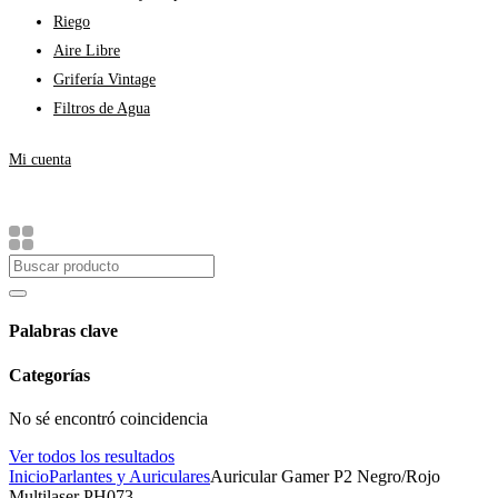
Riego
Aire Libre
Grifería Vintage
Filtros de Agua
Mi cuenta
Palabras clave
Categorías
No sé encontró coincidencia
Ver todos los resultados
Inicio
Parlantes y Auriculares
Auricular Gamer P2 Negro/Rojo
Multilaser PH073