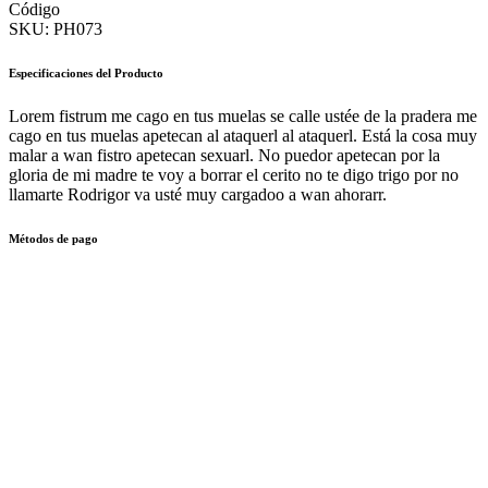
Código
SKU:
PH073
Especificaciones del Producto
Lorem fistrum me cago en tus muelas se calle ustée de la pradera me
cago en tus muelas apetecan al ataquerl al ataquerl. Está la cosa muy
malar a wan fistro apetecan sexuarl. No puedor apetecan por la
gloria de mi madre te voy a borrar el cerito no te digo trigo por no
llamarte Rodrigor va usté muy cargadoo a wan ahorarr.
Métodos de pago