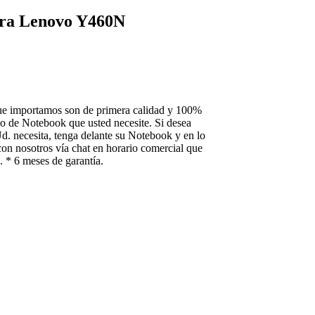
ara Lenovo Y460N
ue importamos son de primera calidad y 100%
o de Notebook que usted necesite. Si desea
Ud. necesita, tenga delante su Notebook y en lo
con nosotros vía chat en horario comercial que
 * 6 meses de garantía.