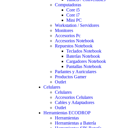
Computadoras
Core i5
Core i7
Mini PC
Workstation / Servidores
Monitores
Accesorios Pc
Accesorios Notebook
Repuestos Notebook
Teclados Notebook
Baterías Notebook
Cargadores Notebook
Pantallas Notebook
Parlantes y Auriculares
Productos Gamer
Outlet
Celulares
Celulares
Accesorios Celulares
Cables y Adaptadores
Outlet
Herramientas ECODROP
Herramientas
Herramientas a Batería