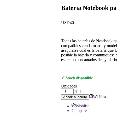
Batería Notebook p
USD
40
Todas las baterías de Notebook q
compatibles con la marca y model
asegurarse cuál es la batería que 
posible la batería y comuníquese 
estaremos encantados de ayudarlo.
Stock disponible
Unidades
Wishlist
Añadir al carrito
Wishlist
Compare