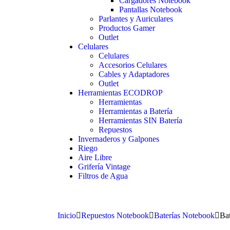
Cargadores Notebook
Pantallas Notebook
Parlantes y Auriculares
Productos Gamer
Outlet
Celulares
Celulares
Accesorios Celulares
Cables y Adaptadores
Outlet
Herramientas ECODROP
Herramientas
Herramientas a Batería
Herramientas SIN Batería
Repuestos
Invernaderos y Galpones
Riego
Aire Libre
Grifería Vintage
Filtros de Agua
Inicio
Repuestos Notebook
Baterías Notebook
Ba