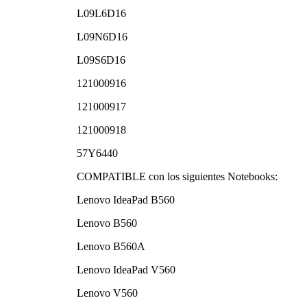
L09L6D16
L09N6D16
L09S6D16
121000916
121000917
121000918
57Y6440
COMPATIBLE con los siguientes Notebooks:
Lenovo IdeaPad B560
Lenovo B560
Lenovo B560A
Lenovo IdeaPad V560
Lenovo V560