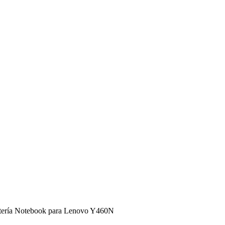
tería Notebook para Lenovo Y460N