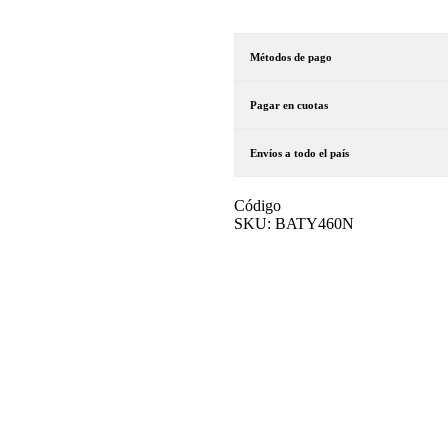
Métodos de pago
Pagar en cuotas
Envíos a todo el país
Código
SKU:
BATY460N