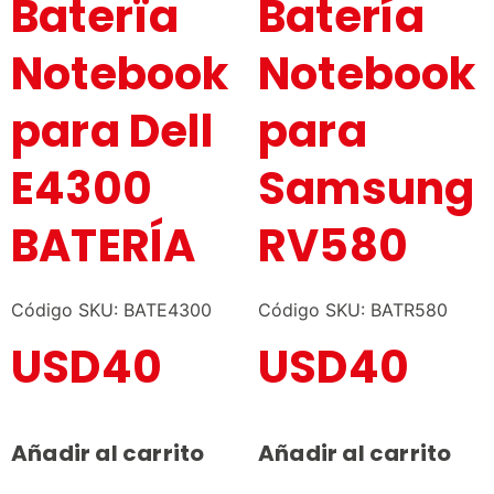
Baterïa
Batería
Notebook
Notebook
para Dell
para
E4300
Samsung
BATERÍA
RV580
Código SKU: BATE4300
Código SKU: BATR580
USD
40
USD
40
Añadir al carrito
Añadir al carrito