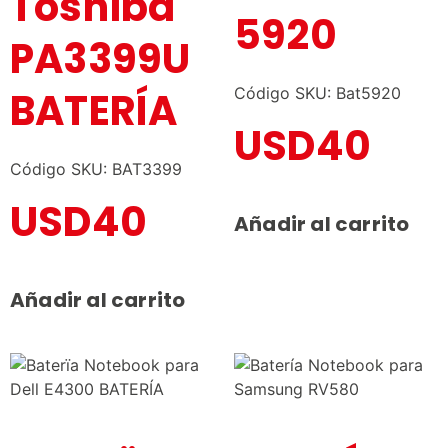
Toshiba
5920
PA3399U
BATERÍA
Código SKU: Bat5920
USD
40
Código SKU: BAT3399
USD
40
Añadir al carrito
Añadir al carrito