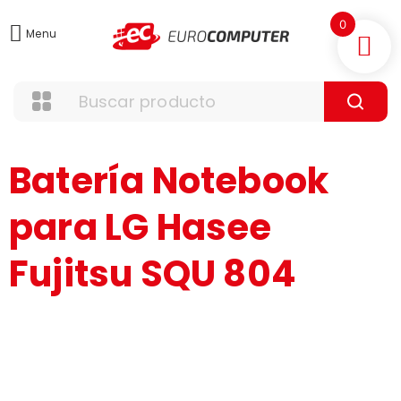
0
Menu
Batería Notebook
para LG Hasee
Fujitsu SQU 804