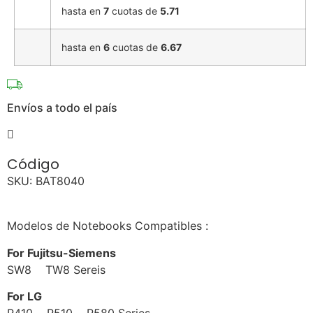
hasta en
7
cuotas de
5.71
hasta en
6
cuotas de
6.67
Envíos a todo el país
Código
SKU:
BAT8040
Modelos de Notebooks Compatibles :
For Fujitsu-Siemens
SW8 TW8 Sereis
For LG
R410 R510 R580 Series