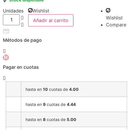
Unidades
Wishlist
Wishlist
Añadir al carrito
Compare
Métodos de pago
Pagar en cuotas
hasta en
10
cuotas de
4.00
hasta en
9
cuotas de
4.44
hasta en
8
cuotas de
5.00