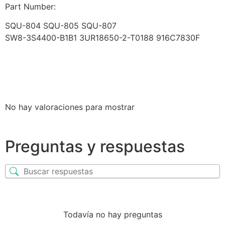
Part Number:
SQU-804 SQU-805 SQU-807
SW8-3S4400-B1B1 3UR18650-2-T0188 916C7830F
No hay valoraciones para mostrar
Preguntas y respuestas
Todavía no hay preguntas