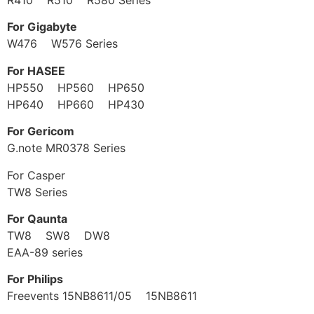
For Gigabyte
W476 W576 Series
For HASEE
HP550 HP560 HP650
HP640 HP660 HP430
For Gericom
G.note MR0378 Series
For Casper
TW8 Series
For Qaunta
TW8 SW8 DW8
EAA-89 series
For Philips
Freevents 15NB8611/05 15NB8611