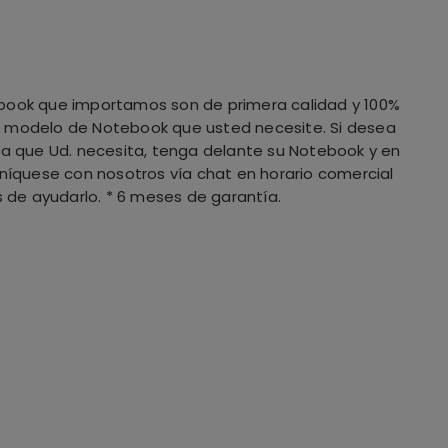
book que importamos son de primera calidad y 100%
y modelo de Notebook que usted necesite. Si desea
ía que Ud. necesita, tenga delante su Notebook y en
uníquese con nosotros vía chat en horario comercial
de ayudarlo. * 6 meses de garantía.