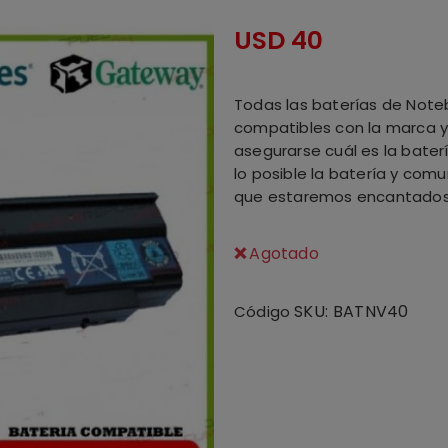
USD
40
Todas las baterías de Note
compatibles con la marca 
asegurarse cuál es la bater
lo posible la batería y com
que estaremos encantados 
Agotado
SKU:
BATNV40
Código