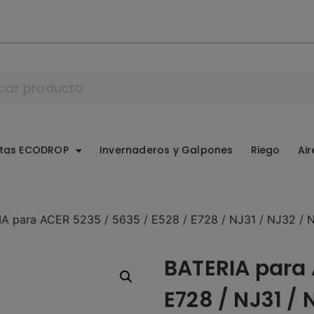
ntas ECODROP
Invernaderos y Galpones
Riego
Air
A para ACER 5235 / 5635 / E528 / E728 / NJ31 / NJ32 / 
BATERIA para 
E728 / NJ31 / 