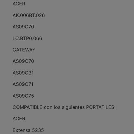
ACER
AK.006BT.026
AS09C70
LC.BTP0.066
GATEWAY
AS09C70
AS09C31
AS09C71
AS09C75
COMPATIBLE con los siguientes PORTATILES:
ACER
Extensa 5235