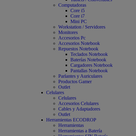
Computadoras
Core i5
Core i7
Mini PC
Workstation / Servidores
Monitores
Accesorios Pc
Accesorios Notebook
Repuestos Notebook
Teclados Notebook
Baterías Notebook
Cargadores Notebook
Pantallas Notebook
Parlantes y Auriculares
Productos Gamer
Outlet
Celulares
Celulares
Accesorios Celulares
Cables y Adaptadores
Outlet
Herramientas ECODROP
Herramientas
Herramientas a Batería