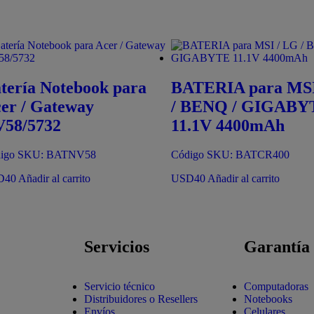
tería Notebook para
BATERIA para MSI
er / Gateway
/ BENQ / GIGABY
58/5732
11.1V 4400mAh
igo SKU: BATNV58
Código SKU: BATCR400
D
40
Añadir al carrito
USD
40
Añadir al carrito
Servicios
Garantía
Servicio técnico
Computadoras
Distribuidores o Resellers
Notebooks
Envíos
Celulares