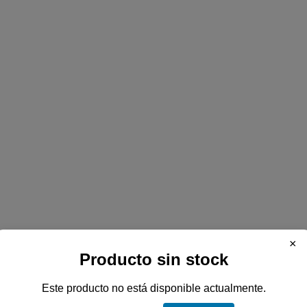
×
Producto sin stock
A para Dell Latitude 6430U
Este producto no está disponible actualmente.