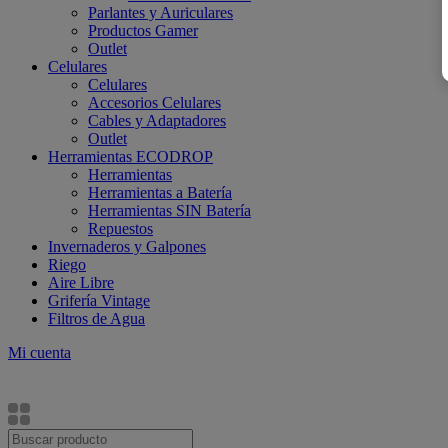
Parlantes y Auriculares
Productos Gamer
Outlet
Celulares
Celulares
Accesorios Celulares
Cables y Adaptadores
Outlet
Herramientas ECODROP
Herramientas
Herramientas a Batería
Herramientas SIN Batería
Repuestos
Invernaderos y Galpones
Riego
Aire Libre
Grifería Vintage
Filtros de Agua
Mi cuenta