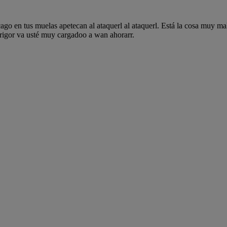
ago en tus muelas apetecan al ataquerl al ataquerl. Está la cosa muy ma
odrigor va usté muy cargadoo a wan ahorarr.