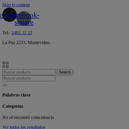
Skip to content
nstagram
Facebook-
square
Tel.:
2402 22 22
La Paz 2233, Montevideo.
Search
Palabras clave
Categorías
No sé encontró coincidencia
Ver todos los resultados