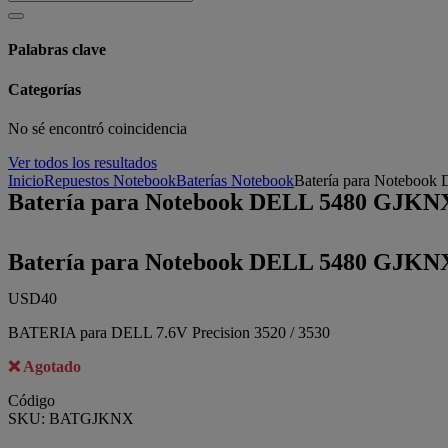
Palabras clave
Categorías
No sé encontró coincidencia
Ver todos los resultados
Inicio
Repuestos Notebook
Baterías Notebook
Batería para Noteboo
Batería para Notebook DELL 5480 GJKNX
Batería para Notebook DELL 5480 GJKNX
USD
40
BATERIA para DELL 7.6V Precision 3520 / 3530
Agotado
Código
SKU:
BATGJKNX