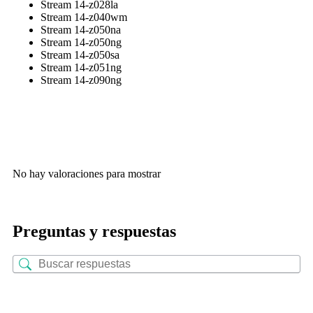
Stream 14-z028la
Stream 14-z040wm
Stream 14-z050na
Stream 14-z050ng
Stream 14-z050sa
Stream 14-z051ng
Stream 14-z090ng
No hay valoraciones para mostrar
Preguntas y respuestas