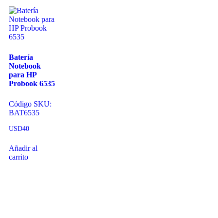
Batería
Notebook
para HP
Probook 6535
Código SKU:
BAT6535
USD
40
Añadir al
carrito