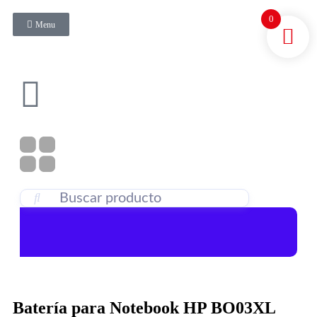
0
Menu
Batería para Notebook HP BO03XL