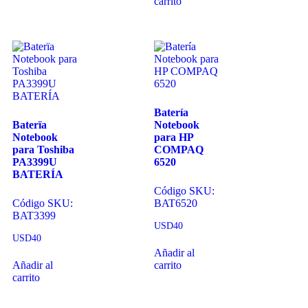
carrito
Batería
Baterïa
Notebook
Notebook
para HP
para Toshiba
COMPAQ
PA3399U
6520
BATERÍA
Código SKU:
Código SKU:
BAT6520
BAT3399
USD
40
USD
40
Añadir al
Añadir al
carrito
carrito