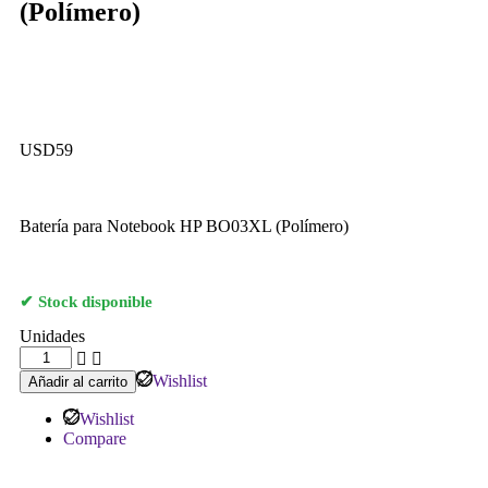
(Polímero)
USD
59
Batería para Notebook HP BO03XL (Polímero)
Stock disponible
Unidades
Wishlist
Añadir al carrito
Wishlist
Compare