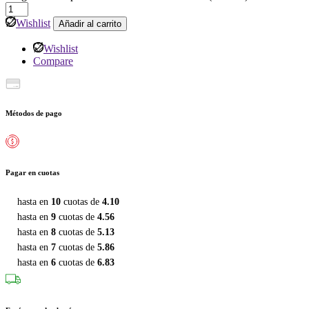
Wishlist
Añadir al carrito
Wishlist
Compare
Métodos de pago
Pagar en cuotas
hasta en
10
cuotas de
4.10
hasta en
9
cuotas de
4.56
hasta en
8
cuotas de
5.13
hasta en
7
cuotas de
5.86
hasta en
6
cuotas de
6.83