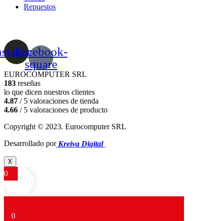
Repuestos
nstagram
Facebook-
square
EUROCOMPUTER SRL
183
reseñas
lo que dicen nuestros clientes
4.87
/ 5 valoraciones de tienda
4.66
/ 5 valoraciones de producto
Copyright © 2023. Eurocomputer SRL
Desarrollado por
Kreiva Digital
X
0
0