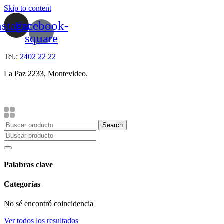
Skip to content
nstagram
Facebook-
square
Tel.:
2402 22 22
La Paz 2233, Montevideo.
Search
Palabras clave
Categorías
No sé encontró coincidencia
Ver todos los resultados