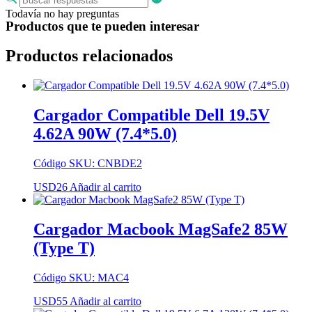
Todavía no hay preguntas
Productos que te pueden interesar
Productos relacionados
Cargador Compatible Dell 19.5V
4.62A 90W (7.4*5.0)
Código SKU: CNBDE2
USD
26
Añadir al carrito
Cargador Macbook MagSafe2 85W
(Type T)
Código SKU: MAC4
USD
55
Añadir al carrito