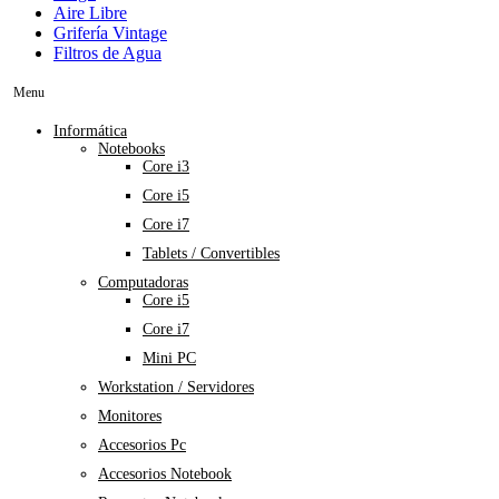
Aire Libre
Grifería Vintage
Filtros de Agua
Menu
Informática
Notebooks
Core i3
Core i5
Core i7
Tablets / Convertibles
Computadoras
Core i5
Core i7
Mini PC
Workstation / Servidores
Monitores
Accesorios Pc
Accesorios Notebook