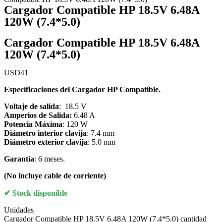
Cargador Compatible HP 18.5V 6.48A
120W (7.4*5.0)
Cargador Compatible HP 18.5V 6.48A
120W (7.4*5.0)
USD
41
Especificaciones del Cargador HP Compatible.
Voltaje de salida
: 18.5 V
Amperios de Salida:
6.48 A
Potencia Máxima
: 120 W
Diámetro interior clavija
: 7.4 mm
Diámetro exterior clavija
: 5.0 mm
Garantía
: 6 meses.
(No incluye cable de corriente)
Stock disponible
Unidades
Cargador Compatible HP 18.5V 6.48A 120W (7.4*5.0) cantidad