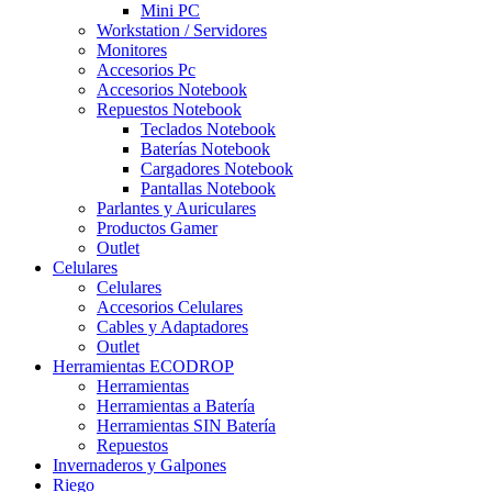
Mini PC
Workstation / Servidores
Monitores
Accesorios Pc
Accesorios Notebook
Repuestos Notebook
Teclados Notebook
Baterías Notebook
Cargadores Notebook
Pantallas Notebook
Parlantes y Auriculares
Productos Gamer
Outlet
Celulares
Celulares
Accesorios Celulares
Cables y Adaptadores
Outlet
Herramientas ECODROP
Herramientas
Herramientas a Batería
Herramientas SIN Batería
Repuestos
Invernaderos y Galpones
Riego