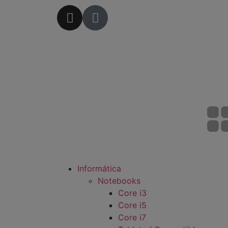
Informática
Notebooks
Core i3
Core i5
Core i7