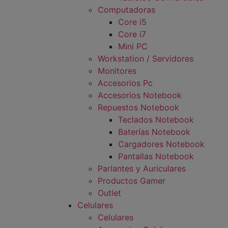
Computadoras
Core i5
Core i7
Mini PC
Workstation / Servidores
Monitores
Accesorios Pc
Accesorios Notebook
Repuestos Notebook
Teclados Notebook
Baterías Notebook
Cargadores Notebook
Pantallas Notebook
Parlantes y Auriculares
Productos Gamer
Outlet
Celulares
Celulares