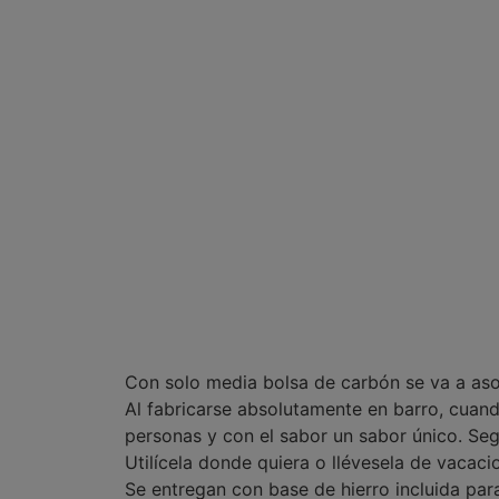
Con solo media bolsa de carbón se va a aso
Al fabricarse absolutamente en barro, cuand
personas y con el sabor un sabor único. Seg
Utilícela donde quiera o llévesela de vacaci
Se entregan con base de hierro incluida par