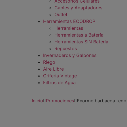
Accesorios Celulares
Cables y Adaptadores
Outlet
Herramientas ECODROP
Herramientas
Herramientas a Batería
Herramientas SIN Batería
Repuestos
Invernaderos y Galpones
Riego
Aire Libre
Grifería Vintage
Filtros de Agua
Inicio
Promociones
Enorme barbacoa redon