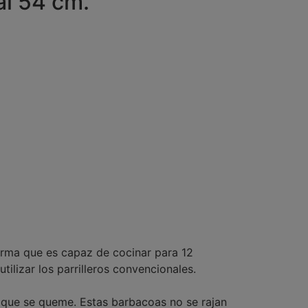
al 54 cm.
forma que es capaz de cocinar para 12
ilizar los parrilleros convencionales.
a que se queme. Estas barbacoas no se rajan