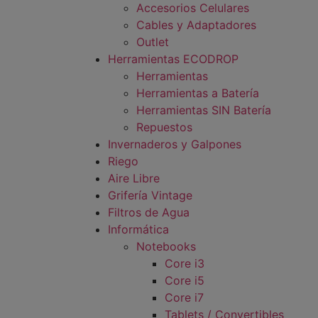
Accesorios Celulares
Cables y Adaptadores
Outlet
Herramientas ECODROP
Herramientas
Herramientas a Batería
Herramientas SIN Batería
Repuestos
Invernaderos y Galpones
Riego
Aire Libre
Grifería Vintage
Filtros de Agua
Informática
Notebooks
Core i3
Core i5
Core i7
Tablets / Convertibles