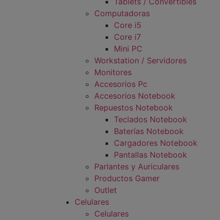
Tablets / Convertibles
Computadoras
Core i5
Core i7
Mini PC
Workstation / Servidores
Monitores
Accesorios Pc
Accesorios Notebook
Repuestos Notebook
Teclados Notebook
Baterías Notebook
Cargadores Notebook
Pantallas Notebook
Parlantes y Auriculares
Productos Gamer
Outlet
Celulares
Celulares