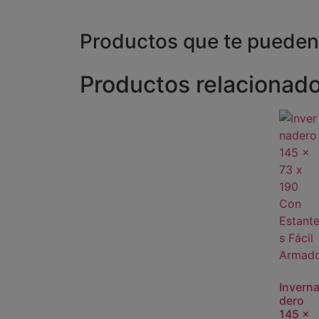
Productos que te pueden 
Productos relacionad
Invern
dero
145 x