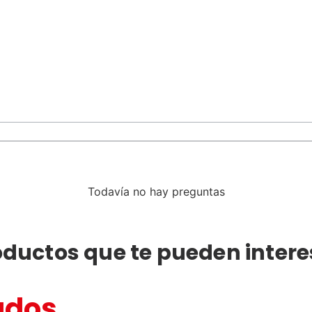
Todavía no hay preguntas
oductos que te pueden intere
ados