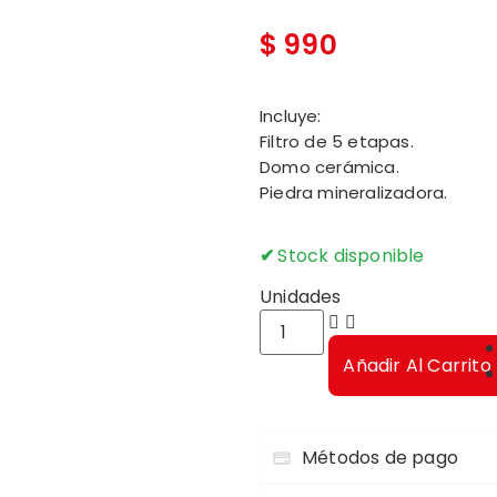
$
990
Incluye:
Filtro de 5 etapas.
Domo cerámica.
Piedra mineralizadora.
Stock disponible
Unidades
Añadir Al Carrito
Métodos de pago