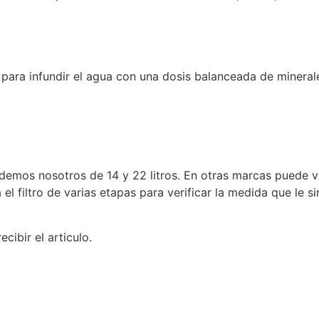
para infundir el agua con una dosis balanceada de minerale
ndemos nosotros de 14 y 22 litros. En otras marcas puede v
l filtro de varias etapas para verificar la medida que le s
cibir el articulo.