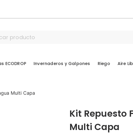
as ECODROP
Invernaderos y Galpones
Riego
Aire Li
 agua Multi Capa
Kit Repuesto F
Multi Capa