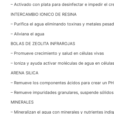
– Activado con plata para desinfectar e impedir el cr
INTERCAMBIO IONICO DE RESINA
– Purifica el agua eliminando toxinas y metales pesa
– Aliviana el agua
BOLAS DE ZEOLITA INFRAROJAS
– Promueve crecimiento y salud en células vivas
– Ioniza y ayuda activar moléculas de agua en célula
ARENA SILICA
– Remueve los componentes ácidos para crear un PH
– Remueve impuridades granulares, suspende sólidos 
MINERALES
– Mineralizan el agua con minerales y nutrientes indis