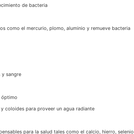
ecimiento de bacteria
dos como el mercurio, plomo, aluminio y remueve bacteria
s y sangre
 óptimo
y coloides para proveer un agua radiante
pensables para la salud tales como el calcio, hierro, seleni