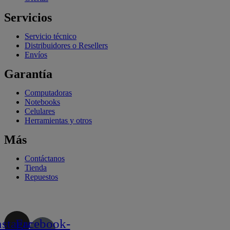
Servicios
Servicio técnico
Distribuidores o Resellers
Envíos
Garantía
Computadoras
Notebooks
Celulares
Herramientas y otros
Más
Contáctanos
Tienda
Repuestos
nstagram
Facebook-