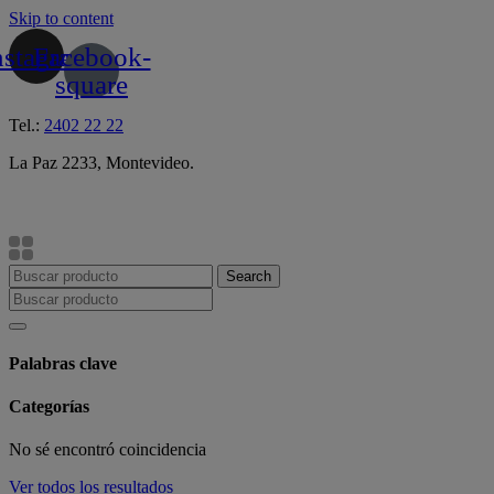
Skip to content
nstagram
Facebook-
square
Tel.:
2402 22 22
La Paz 2233, Montevideo.
Search
Palabras clave
Categorías
No sé encontró coincidencia
Ver todos los resultados