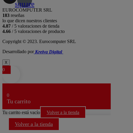
square
EUROCOMPUTER SRL
183
reseñas
lo que dicen nuestros clientes
4.87
/ 5 valoraciones de tienda
4.66
/ 5 valoraciones de producto
Copyright © 2023. Eurocomputer SRL
Desarrollado por
Kreiva Digital
X
0
0
Tu carrito
Tu carrito está vacío
Volver a la tienda
Volver a la tienda