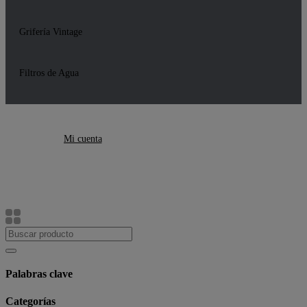
Grifería Vintage
Filtros de Agua
Mi cuenta
Palabras clave
Categorías