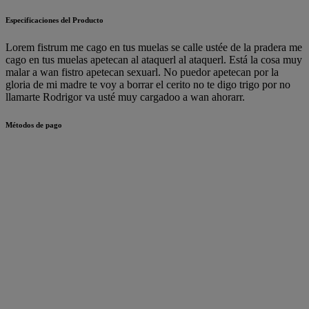
Especificaciones del Producto
Lorem fistrum me cago en tus muelas se calle ustée de la pradera me
cago en tus muelas apetecan al ataquerl al ataquerl. Está la cosa muy
malar a wan fistro apetecan sexuarl. No puedor apetecan por la
gloria de mi madre te voy a borrar el cerito no te digo trigo por no
llamarte Rodrigor va usté muy cargadoo a wan ahorarr.
Métodos de pago