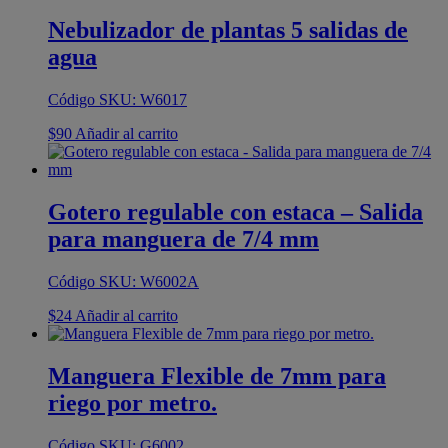
Nebulizador de plantas 5 salidas de
agua
Código SKU: W6017
$
90
Añadir al carrito
Gotero regulable con estaca – Salida
para manguera de 7/4 mm
Código SKU: W6002A
$
24
Añadir al carrito
Manguera Flexible de 7mm para
riego por metro.
Código SKU: G6002