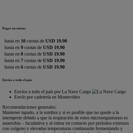
Pagar en cuotas
hasta en
10
cuotas de
USD 19.90
hasta en
9
cuotas de
USD 19.90
hasta en
8
cuotas de
USD 19.90
hasta en
7
cuotas de
USD 19.90
hasta en
6
cuotas de
USD 19.90
Envíos a todo el país
Envíos a todo el país por La Nave Cargo
Envío por cadetería en Montevideo
Recomendaciones generales:
Mantener tapado, a la sombra y si es posible que no quede a la
intemperie debido a que la respiración de estos microorganismos es
anaerobia – facultativa y al entrar en contacto por períodos extensos
con oxígeno y elevadas temperaturas continuarán fermentando y