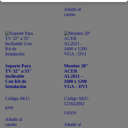
Añadir al
carrito
Soporte Para
Monitor 20″
TV 32″ a 55″
ACER
Inclinable
AL2021 –
Con Kit de
1600 x 1200
Instalación
VGA – DVI
Código SKU:
Código SKU:
521622002
$
299
USD
59
Añadir al
carrito
Añadir al