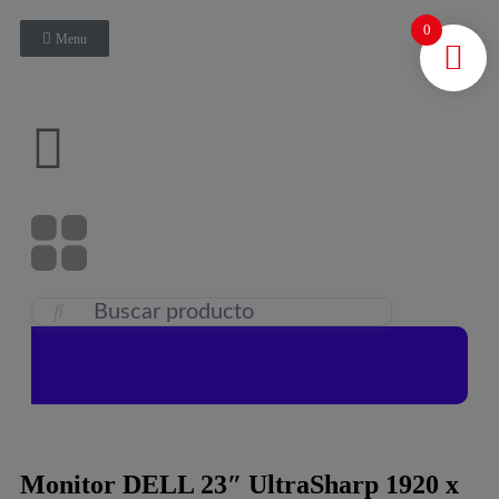
0
Menu
Monitor DELL 23″ UltraSharp 1920 x