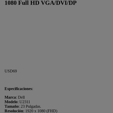
1080 Full HD VGA/DVI/DP
USD
69
Especificaciones
:
Marca
: Dell
Modelo
: U2311
Tamaño
: 23 Pulgadas.
Resolución
: 1920 x 1080 (FHD)