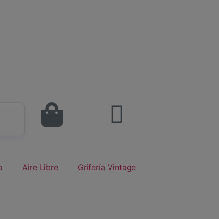
o
Aire Libre
Grifería Vintage