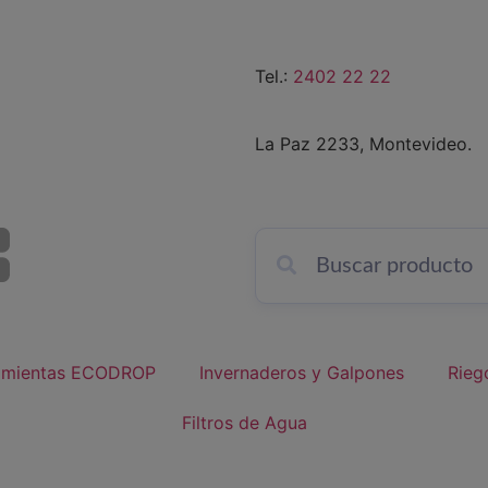
Tel.:
2402 22 22
La Paz 2233, Montevideo.
amientas ECODROP
Invernaderos y Galpones
Rieg
Filtros de Agua