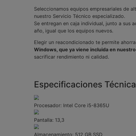
Seleccionamos equipos empresariales de al
nuestro Servicio Técnico especializado.
Se entregan en caja individual, junto a sus
año, igual que los equipos nuevos.
Elegir un reacondicionado te permite ahorr
Windows, que ya viene incluida en nuestr
sacrificar rendimiento ni calidad.
Especificaciones Técnic
Procesador:
Intel Core i5-8365U
Pantalla:
13,3
Almacenamiento:
512 GB SSD