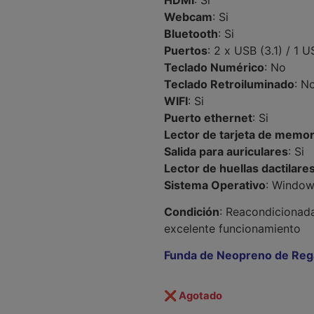
Webcam
: Si
Bluetooth
: Si
Puertos
: 2 x USB (3.1) / 1 
Teclado Numérico
: No
Teclado Retroiluminado
: N
WIFI
: Si
Puerto ethernet
: Si
Lector de tarjeta de memor
Salida para auriculares
: Si
Lector de huellas dactilare
Sistema Operativo
: Window
Condición
: Reacondicionada
excelente funcionamiento
Funda de Neopreno de Rega
Agotado