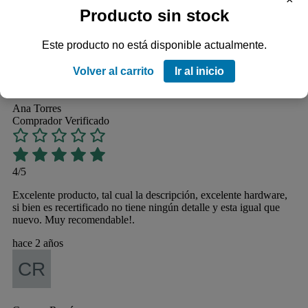
×
Producto sin stock
Este producto no está disponible actualmente.
Volver al carrito
Ir al inicio
Ana Torres
Comprador Verificado
4/5
Excelente producto, tal cual la descripción, excelente hardware,
si bien es recertificado no tiene ningún detalle y esta igual que
nuevo. Muy recomendable!.
hace 2 años