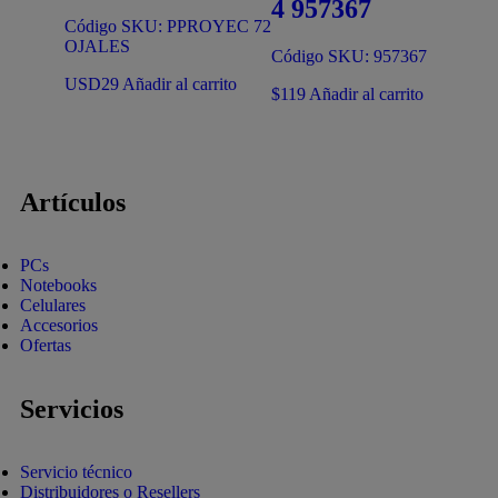
4 957367
Código SKU: PPROYEC 72
OJALES
Código SKU: 957367
USD
29
Añadir al carrito
$
119
Añadir al carrito
Artículos
PCs
Notebooks
Celulares
Accesorios
Ofertas
Servicios
Servicio técnico
Distribuidores o Resellers