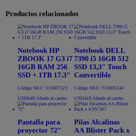
Productos relacionados
Notebook HP
Notebook DELL
ZBOOK 17 G3 i7
7390 i5 16GB 512
16GB RAM 256
SSD 13,3″ Touch
SSD + 1TB 17.3″
Convertible
Código SKU: 511007123
Código SKU: 511005244
USD
649
Añadir al carrito
USD
419
Añadir al carrito
Pantalla para
Pilas Alcalinas
proyector 72″
AA Blister Pack x