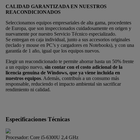
CALIDAD GARANTIZADA EN NUESTROS
REACONDICIONADOS
Seleccionamos equipos empresariales de alta gama, procedentes
de Europa, que son inspeccionados cuidadosamente en origen y
nuevamente por nuestro Servicio Técnico especializado.
Se entregan en caja individual, junto a sus accesorios originales
(teclado y mouse en PC’s y cargadores en Notebooks), y con una
garantía de 1 año, igual que los equipos nuevos.
Elegir un reacondicionado te permite ahorrar hasta un 50% frente
a un equipo nuevo,
sin contar con el costo adicional de la
licencia genuina de Windows, que ya viene incluida en
nuestros equipos
. Además, contribuís a un consumo más
responsable, reduciendo el impacto ambiental sin sacrificar
rendimiento ni calidad.
Especificaciones Técnicas
Procesador:
Core i5-6300U 2,4 GHz