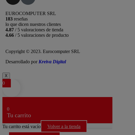
EUROCOMPUTER SRL
183
reseñas
lo que dicen nuestros clientes
4.87
/ 5 valoraciones de tienda
4.66
/ 5 valoraciones de producto
Copyright © 2023. Eurocomputer SRL
Desarrollado por
Kreiva Digital
X
0
0
Tu carrito
Tu carrito está vacío
Volver a la tienda