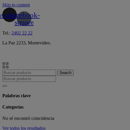
Skip to content
nstagram
Facebook-
square
Tel.:
2402 22 22
La Paz 2233, Montevideo.
Search
Palabras clave
Categorías
No sé encontró coincidencia
Ver todos los resultados