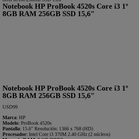
Notebook HP ProBook 4520s Core i3 1º
8GB RAM 256GB SSD 15,6″
Notebook HP ProBook 4520s Core i3 1º
8GB RAM 256GB SSD 15,6″
USD
99
Marca
: HP
Modelo
: ProBook 4520s
Pantalla
: 15.6″ Resolución: 1366 x 768 (HD)
Procesador
: Intel Core i3 370M 2.40 GHz (2 núcleos)