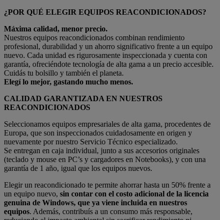
¿POR QUÉ ELEGIR EQUIPOS REACONDICIONADOS?
Máxima calidad, menor precio.
Nuestros equipos reacondicionados combinan rendimiento
profesional, durabilidad y un ahorro significativo frente a un equipo
nuevo. Cada unidad es rigurosamente inspeccionada y cuenta con
garantía, ofreciéndote tecnología de alta gama a un precio accesible.
Cuidás tu bolsillo y también el planeta.
Elegí lo mejor, gastando mucho menos.
CALIDAD GARANTIZADA EN NUESTROS
REACONDICIONADOS
Seleccionamos equipos empresariales de alta gama, procedentes de
Europa, que son inspeccionados cuidadosamente en origen y
nuevamente por nuestro Servicio Técnico especializado.
Se entregan en caja individual, junto a sus accesorios originales
(teclado y mouse en PC’s y cargadores en Notebooks), y con una
garantía de 1 año, igual que los equipos nuevos.
Elegir un reacondicionado te permite ahorrar hasta un 50% frente a
un equipo nuevo,
sin contar con el costo adicional de la licencia
genuina de Windows, que ya viene incluida en nuestros
equipos
. Además, contribuís a un consumo más responsable,