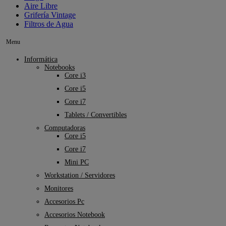
Aire Libre
Grifería Vintage
Filtros de Agua
Menu
Informática
Notebooks
Core i3
Core i5
Core i7
Tablets / Convertibles
Computadoras
Core i5
Core i7
Mini PC
Workstation / Servidores
Monitores
Accesorios Pc
Accesorios Notebook