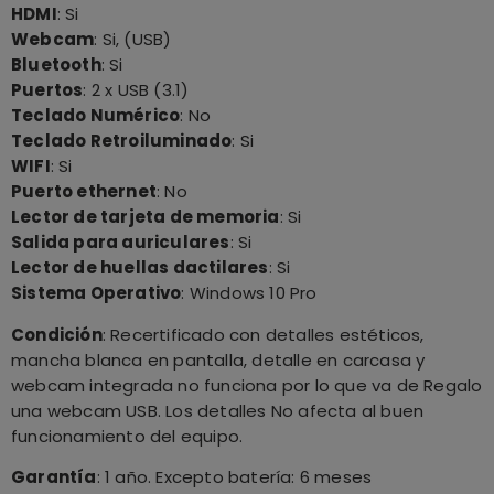
HDMI
: Si
Webcam
: Si, (USB)
Bluetooth
: Si
Puertos
: 2 x USB (3.1)
Teclado Numérico
: No
Teclado Retroiluminado
: Si
WIFI
: Si
Puerto ethernet
: No
Lector de tarjeta de memoria
: Si
Salida para auriculares
: Si
Lector de huellas dactilares
: Si
Sistema Operativo
: Windows 10 Pro
Condición
: Recertificado con detalles estéticos,
mancha blanca en pantalla, detalle en carcasa y
webcam integrada no funciona por lo que va de Regalo
una webcam USB. Los detalles No afecta al buen
funcionamiento del equipo.
Garantía
: 1 año. Excepto batería: 6 meses