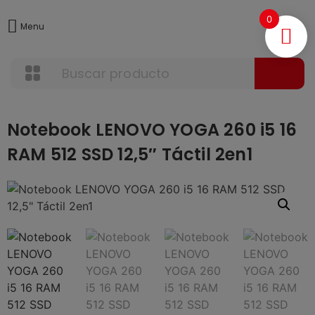
0
Menu
Notebook LENOVO YOGA 260 i5 16
RAM 512 SSD 12,5″ Táctil 2en1