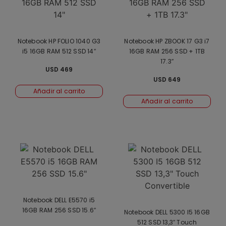
Notebook HP FOLIO 1040 G3
Notebook HP ZBOOK 17 G3 i7
i5 16GB RAM 512 SSD 14″
16GB RAM 256 SSD + 1TB
17.3″
USD
469
USD
649
Añadir al carrito
Añadir al carrito
Notebook DELL E5570 i5
16GB RAM 256 SSD 15.6″
Notebook DELL 5300 I5 16GB
512 SSD 13,3″ Touch