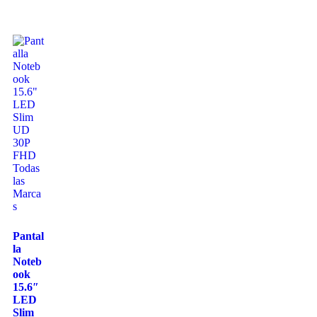
Pantal
la
Noteb
ook
15.6″
LED
Slim