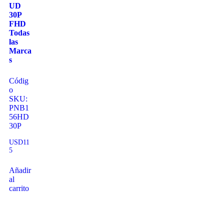
UD
30P
FHD
Todas
las
Marca
s
Códig
o
SKU:
PNB1
56HD
30P
USD
11
5
Añadir
al
carrito