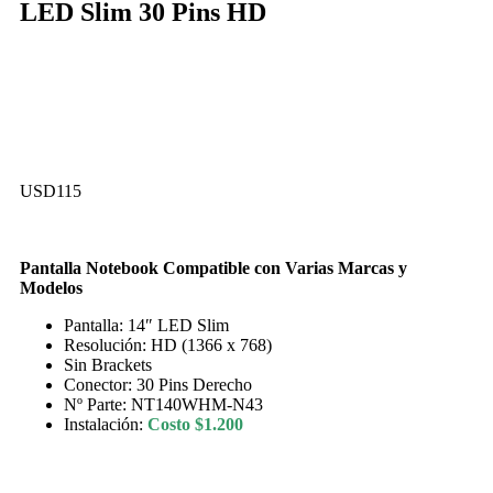
LED Slim 30 Pins HD
USD
115
Pantalla Notebook Compatible con Varias Marcas y
Modelos
Pantalla: 14″ LED Slim
Resolución:
HD (1366 x 768)
Sin Brackets
Conector: 30 Pins Derecho
Nº Parte: NT140WHM-N43
Instalación:
Costo $1.200