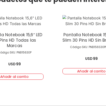
la Notebook 15,6″ LED
Pantalla Notebook 15
Pins HD Todas las
Slim 30 Pins HD Sin B
Marcas
Código SKU: PNB156S30
ódigo SKU: PNB15630P
USD
99
USD
99
Añadir al carrito
Añadir al carrito