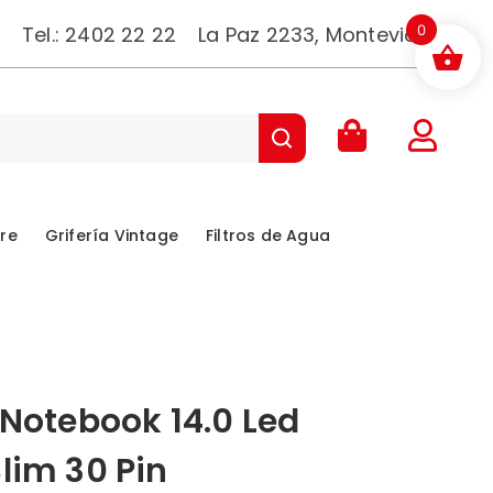
Tel.:
2402 22 22
La Paz 2233, Montevideo.
0
bre
Grifería Vintage
Filtros de Agua
 Notebook 14.0 Led
lim 30 Pin