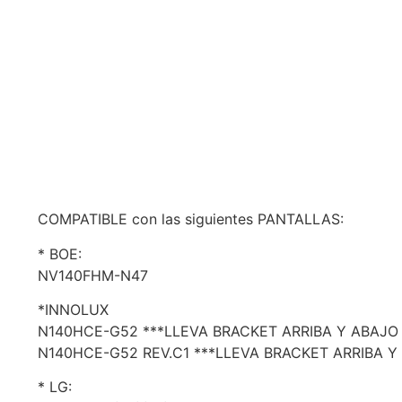
COMPATIBLE con las siguientes PANTALLAS:
* BOE:
NV140FHM-N47
*INNOLUX
N140HCE-G52 ***LLEVA BRACKET ARRIBA Y ABAJO
N140HCE-G52 REV.C1 ***LLEVA BRACKET ARRIBA Y
* LG: