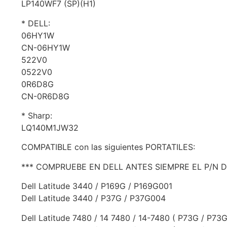
LP140WF7 (SP)(H1)
* DELL:
06HY1W
CN-06HY1W
522V0
0522V0
0R6D8G
CN-0R6D8G
* Sharp:
LQ140M1JW32
COMPATIBLE con las siguientes PORTATILES:
*** COMPRUEBE EN DELL ANTES SIEMPRE EL P/N 
Dell Latitude 3440 / P169G / P169G001
Dell Latitude 3440 / P37G / P37G004
Dell Latitude 7480 / 14 7480 / 14-7480 ( P73G / P73G