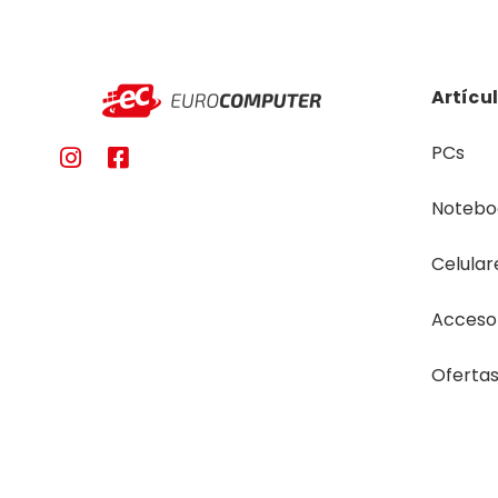
Artícu
PCs
Notebo
Celular
Acceso
Oferta