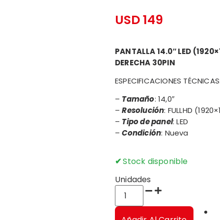
USD
149
PANTALLA 14.0″ LED (1920
DERECHA 30PIN
ESPECIFICACIONES TÉCNICAS
–
Tamaño
: 14,0″
–
Resolución
: FULLHD (1920×
–
Tipo de panel
: LED
–
Condición
: Nueva
Stock disponible
Unidades
Añadir Al Carrito