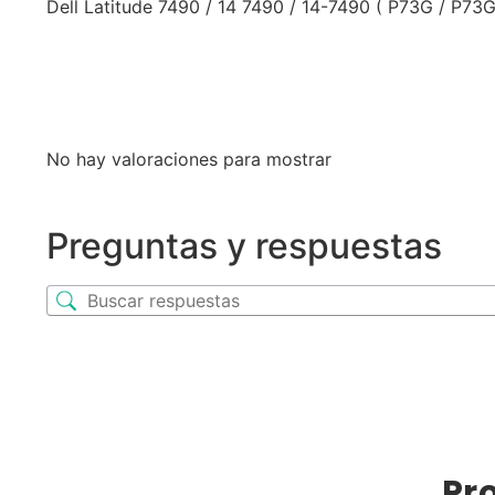
Dell Latitude 7490 / 14 7490 / 14-7490 ( P73G / P73
No hay valoraciones para mostrar
Preguntas y respuestas
Pr