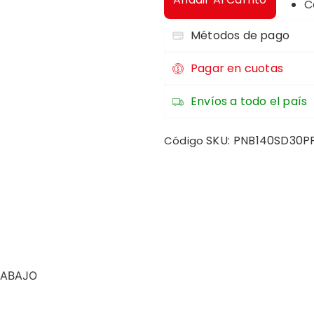
C
Métodos de pago
Pagar en cuotas
Envíos a todo el país
SKU:
PNB140SD30P
Código
 ABAJO