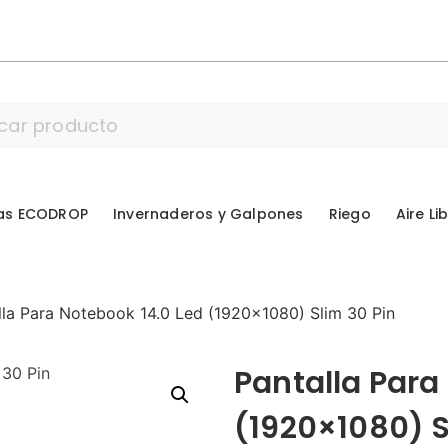
as ECODROP
Invernaderos y Galpones
Riego
Aire Li
lla Para Notebook 14.0 Led (1920×1080) Slim 30 Pin
Pantalla Para
(1920×1080) S