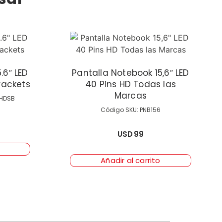
.6″ LED
Pantalla Notebook 15,6″ LED
rackets
40 Pins HD Todas las
Marcas
PHDSB
Código SKU: PNB156
USD
99
Añadir al carrito