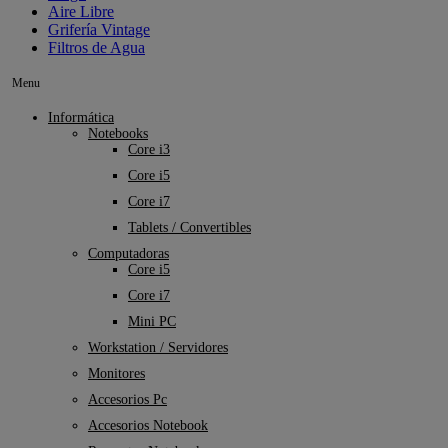
Aire Libre
Grifería Vintage
Filtros de Agua
Menu
Informática
Notebooks
Core i3
Core i5
Core i7
Tablets / Convertibles
Computadoras
Core i5
Core i7
Mini PC
Workstation / Servidores
Monitores
Accesorios Pc
Accesorios Notebook