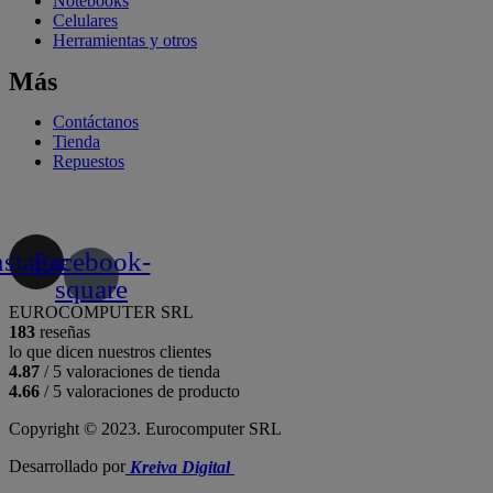
Notebooks
Celulares
Herramientas y otros
Más
Contáctanos
Tienda
Repuestos
nstagram
Facebook-
square
EUROCOMPUTER SRL
183
reseñas
lo que dicen nuestros clientes
4.87
/ 5 valoraciones de tienda
4.66
/ 5 valoraciones de producto
Copyright © 2023. Eurocomputer SRL
Desarrollado por
Kreiva Digital