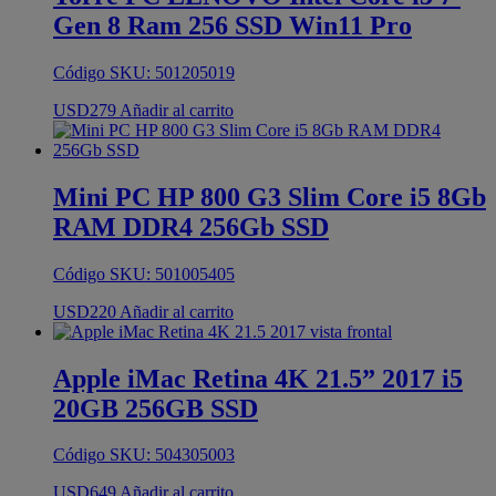
Gen 8 Ram 256 SSD Win11 Pro
Código SKU: 501205019
USD
279
Añadir al carrito
Mini PC HP 800 G3 Slim Core i5 8Gb
RAM DDR4 256Gb SSD
Código SKU: 501005405
USD
220
Añadir al carrito
Apple iMac Retina 4K 21.5” 2017 i5
20GB 256GB SSD
Código SKU: 504305003
USD
649
Añadir al carrito