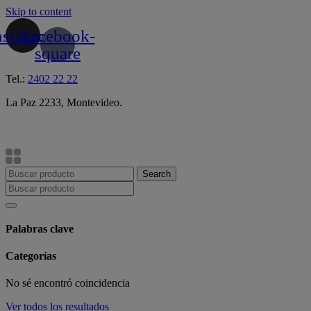
Skip to content
nstagram
Facebook-
square
Tel.:
2402 22 22
La Paz 2233, Montevideo.
Search
Palabras clave
Categorías
No sé encontró coincidencia
Ver todos los resultados