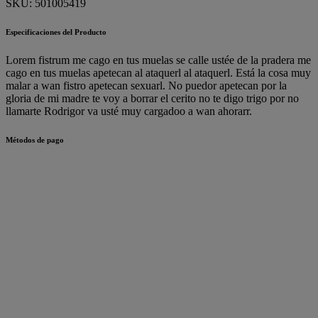
SKU:
501005419
Especificaciones del Producto
Lorem fistrum me cago en tus muelas se calle ustée de la pradera me
cago en tus muelas apetecan al ataquerl al ataquerl. Está la cosa muy
malar a wan fistro apetecan sexuarl. No puedor apetecan por la
gloria de mi madre te voy a borrar el cerito no te digo trigo por no
llamarte Rodrigor va usté muy cargadoo a wan ahorarr.
Métodos de pago