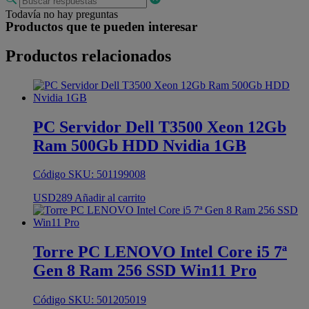
Todavía no hay preguntas
Productos que te pueden interesar
Productos relacionados
PC Servidor Dell T3500 Xeon 12Gb
Ram 500Gb HDD Nvidia 1GB
Código SKU: 501199008
USD
289
Añadir al carrito
Torre PC LENOVO Intel Core i5 7ª
Gen 8 Ram 256 SSD Win11 Pro
Código SKU: 501205019