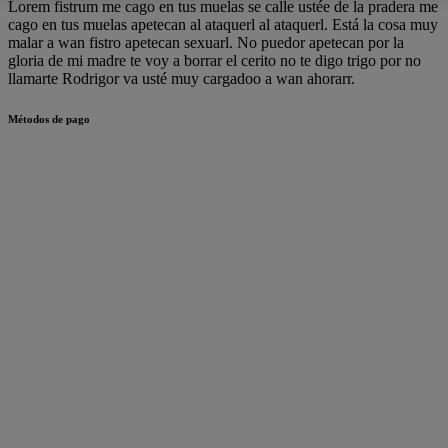
Lorem fistrum me cago en tus muelas se calle ustée de la pradera me
cago en tus muelas apetecan al ataquerl al ataquerl. Está la cosa muy
malar a wan fistro apetecan sexuarl. No puedor apetecan por la
gloria de mi madre te voy a borrar el cerito no te digo trigo por no
llamarte Rodrigor va usté muy cargadoo a wan ahorarr.
Métodos de pago