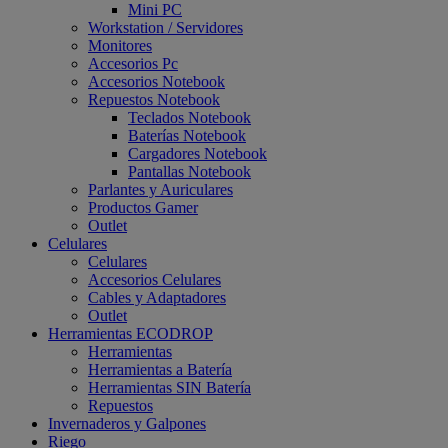
Mini PC
Workstation / Servidores
Monitores
Accesorios Pc
Accesorios Notebook
Repuestos Notebook
Teclados Notebook
Baterías Notebook
Cargadores Notebook
Pantallas Notebook
Parlantes y Auriculares
Productos Gamer
Outlet
Celulares
Celulares
Accesorios Celulares
Cables y Adaptadores
Outlet
Herramientas ECODROP
Herramientas
Herramientas a Batería
Herramientas SIN Batería
Repuestos
Invernaderos y Galpones
Riego