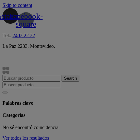
Skip to content
nstagram
Facebook-
square
Tel.:
2402 22 22
La Paz 2233, Montevideo.
Search
Palabras clave
Categorías
No sé encontró coincidencia
Ver todos los resultados