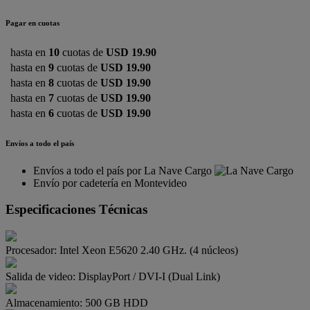
Pagar en cuotas
hasta en
10
cuotas de
USD 19.90
hasta en
9
cuotas de
USD 19.90
hasta en
8
cuotas de
USD 19.90
hasta en
7
cuotas de
USD 19.90
hasta en
6
cuotas de
USD 19.90
Envíos a todo el país
Envíos a todo el país por La Nave Cargo
Envío por cadetería en Montevideo
Especificaciones Técnicas
Procesador:
Intel Xeon E5620 2.40 GHz. (4 núcleos)
Salida de video:
DisplayPort / DVI-I (Dual Link)
Almacenamiento:
500 GB HDD