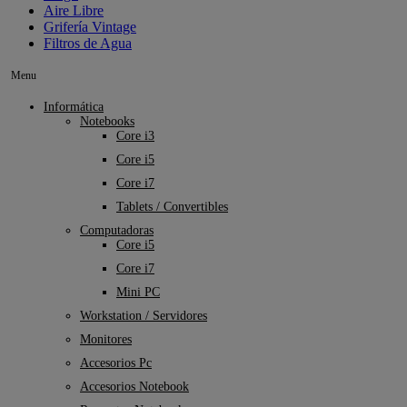
Aire Libre
Grifería Vintage
Filtros de Agua
Menu
Informática
Notebooks
Core i3
Core i5
Core i7
Tablets / Convertibles
Computadoras
Core i5
Core i7
Mini PC
Workstation / Servidores
Monitores
Accesorios Pc
Accesorios Notebook