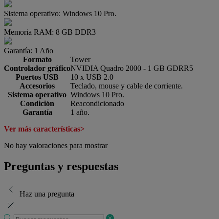
Sistema operativo:
Windows 10 Pro.
Memoria RAM:
8 GB DDR3
Garantía:
1 Año
Formato
Tower
Controlador gráfico
NVIDIA Quadro 2000 - 1 GB GDRR5
Puertos USB
10 x USB 2.0
Accesorios
Teclado, mouse y cable de corriente.
Sistema operativo
Windows 10 Pro.
Condición
Reacondicionado
Garantía
1 año.
Ver más características>
No hay valoraciones para mostrar
Preguntas y respuestas
Haz una pregunta