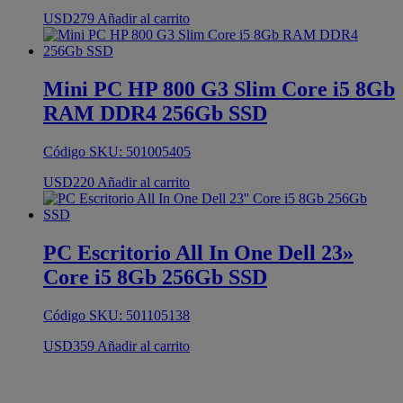
USD
279
Añadir al carrito
Mini PC HP 800 G3 Slim Core i5 8Gb
RAM DDR4 256Gb SSD
Código SKU: 501005405
USD
220
Añadir al carrito
PC Escritorio All In One Dell 23»
Core i5 8Gb 256Gb SSD
Código SKU: 501105138
USD
359
Añadir al carrito