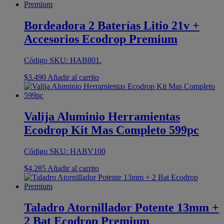
Bordeadora 2 Baterías Litio 21v +
Accesorios Ecodrop Premium
Código SKU: HAB801.
$
3.490
Añadir al carrito
Valija Aluminio Herramientas
Ecodrop Kit Mas Completo 599pc
Código SKU: HABV100
$
4.285
Añadir al carrito
Taladro Atornillador Potente 13mm +
2 Bat Ecodrop Premium