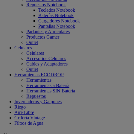
Repuestos Notebook
Teclados Notebook
Baterías Notebook
Cargadores Notebook
Pantallas Notebook
Parlantes y Auriculares
Productos Gamer
Outlet
Celulares
Celulares
Accesorios Celulares
Cables y Adaptadores
Outlet
Herramientas ECODROP
Herramientas
Herramientas a Batería
Herramientas SIN Batería
Repuestos
Invernaderos y Galpones
Riego
Aire Libre
Grifería Vintage
Filtros de Agua