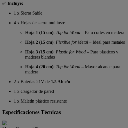
✅
Incluye:
1 x Sierra Sable
4 x Hojas de sierra multiuso:
Hoja 1 (15 cm)
:
Top for Wood
– Para cortes en madera
Hoja 2 (15 cm)
:
Flexible for Metal
– Ideal para metales
Hoja 3 (15 cm)
:
Plastic for Wood
– Para plásticos y
maderas blandas
Hoja 4 (20 cm)
:
Top for Wood
– Mayor alcance para
madera
2 x Baterías 21V de
1.5 Ah c/u
1 x Cargador de pared
1 x Maletín plástico resistente
Especificaciones Técnicas