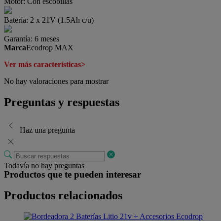
Motor:
Con escobillas
Batería:
2 x 21V (1.5Ah c/u)
Garantía:
6 meses
Marca
Ecodrop MAX
Ver más características>
No hay valoraciones para mostrar
Preguntas y respuestas
Haz una pregunta
Todavía no hay preguntas
Productos que te pueden interesar
Productos relacionados