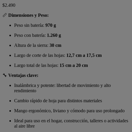
$
2.490
📏
Dimensiones y Peso:
Peso sin batería:
970 g
Peso con batería:
1.260 g
Altura de la sierra:
30 cm
Largo de corte de las hojas:
12,7 cm a 17,5 cm
Largo total de las hojas:
15 cm a 20 cm
🔧
Ventajas clave:
Inalámbrica y potente: libertad de movimiento y alto
rendimiento
Cambio rápido de hoja para distintos materiales
Mango ergonómico, liviano y cómodo para uso prolongado
Ideal para uso en el hogar, construcción, talleres o actividades
al aire libre