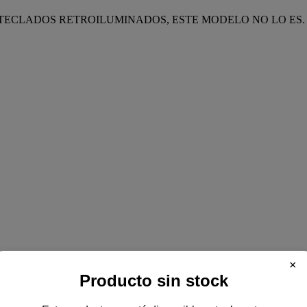
 TECLADOS RETROILUMINADOS, ESTE MODELO NO LO ES.
×
Producto sin stock