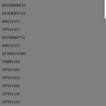
6037B0049710
9Z.N4FBV.11E
608222-071
597911-017
6037B0047711
608222-017
9Z.N4FUV.00S
558891-001
597911-001
597911-031
597911-041
597911-141
597911-161