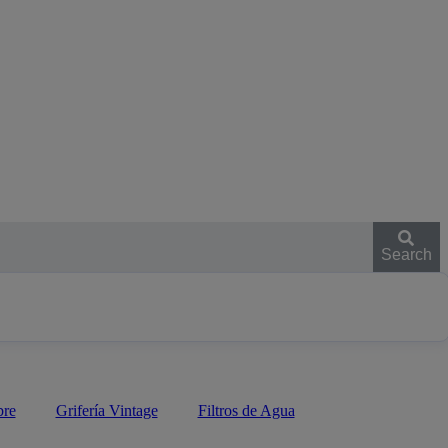
Search
bre
Grifería Vintage
Filtros de Agua