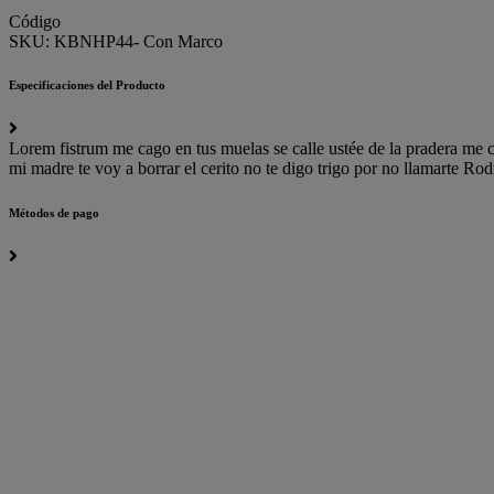
Código
SKU:
KBNHP44- Con Marco
Especificaciones del Producto
Lorem fistrum me cago en tus muelas se calle ustée de la pradera me c
mi madre te voy a borrar el cerito no te digo trigo por no llamarte R
Métodos de pago