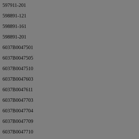
597911-201
598891-121
598891-161
598891-201
6037B0047501
6037B0047505
6037B0047510
6037B0047603
6037B0047611
6037B0047703
6037B0047704
6037B0047709
6037B0047710