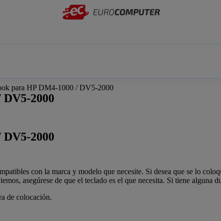
k para HP DM4-1000 / DV5-2000
 DV5-2000
 DV5-2000
patibles con la marca y modelo que necesite. Si desea que se lo coloqu
viemos, asegúrese de que el teclado es el que necesita. Si tiene alguna 
ra de colocación.