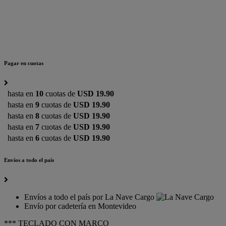
Pagar en cuotas
hasta en
10
cuotas de
USD 19.90
hasta en
9
cuotas de
USD 19.90
hasta en
8
cuotas de
USD 19.90
hasta en
7
cuotas de
USD 19.90
hasta en
6
cuotas de
USD 19.90
Envíos a todo el país
Envíos a todo el país por La Nave Cargo
Envío por cadetería en Montevideo
*** TECLADO CON MARCO