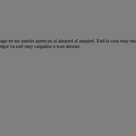
ago en tus muelas apetecan al ataquerl al ataquerl. Está la cosa muy ma
odrigor va usté muy cargadoo a wan ahorarr.