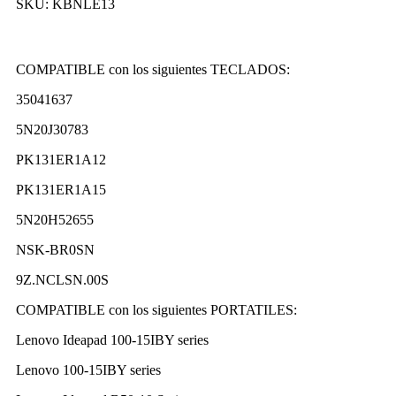
SKU:
KBNLE13
COMPATIBLE con los siguientes TECLADOS:
35041637
5N20J30783
PK131ER1A12
PK131ER1A15
5N20H52655
NSK-BR0SN
9Z.NCLSN.00S
COMPATIBLE con los siguientes PORTATILES:
Lenovo Ideapad 100-15IBY series
Lenovo 100-15IBY series