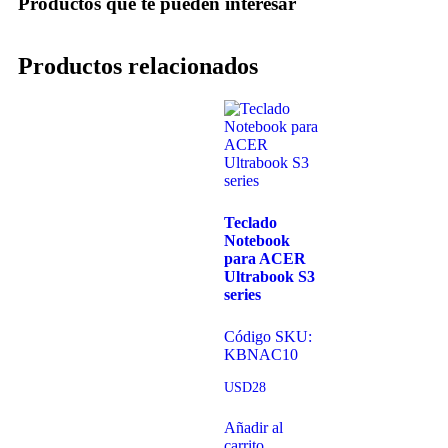
Productos que te pueden interesar
Productos relacionados
Teclado
Notebook
para ACER
Ultrabook S3
series
Código SKU:
KBNAC10
USD
28
Añadir al
carrito