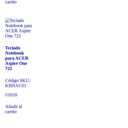
carrito
Teclado
Notebook
para ACER
Aspire One
722
Código SKU:
KBNAC01
USD
28
Añadir al
carrito