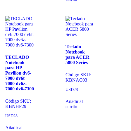
Teclado
Notebook
TECLADO
para ACER
Notebook
5800 Series
para HP
Pavilion dv6-
Código SKU:
7000 dv6t-
KBNAC03
7000 dv6z-
7000 dv6-7300
USD
28
Código SKU:
Añadir al
KBNHP29
carrito
USD
28
Añadir al