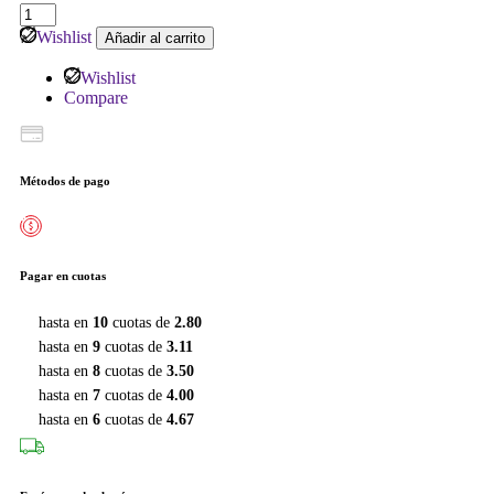
Wishlist
Añadir al carrito
Wishlist
Compare
Métodos de pago
Pagar en cuotas
hasta en
10
cuotas de
2.80
hasta en
9
cuotas de
3.11
hasta en
8
cuotas de
3.50
hasta en
7
cuotas de
4.00
hasta en
6
cuotas de
4.67