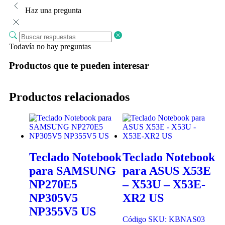
Haz una pregunta
Todavía no hay preguntas
Productos que te pueden interesar
Productos relacionados
Teclado Notebook
Teclado Notebook
para SAMSUNG
para ASUS X53E
NP270E5
– X53U – X53E-
NP305V5
XR2 US
NP355V5 US
Código SKU: KBNAS03