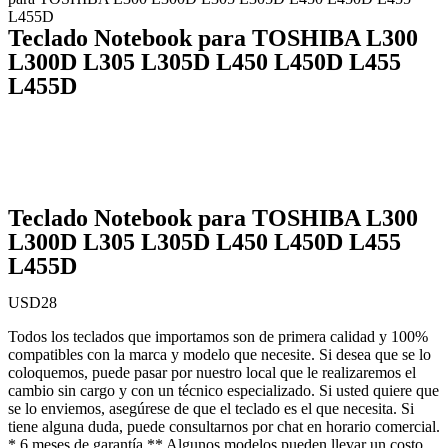
L455D
Teclado Notebook para TOSHIBA L300
L300D L305 L305D L450 L450D L455
L455D
Teclado Notebook para TOSHIBA L300
L300D L305 L305D L450 L450D L455
L455D
USD
28
Todos los teclados que importamos son de primera calidad y 100%
compatibles con la marca y modelo que necesite. Si desea que se lo
coloquemos, puede pasar por nuestro local que le realizaremos el
cambio sin cargo y con un técnico especializado. Si usted quiere que
se lo enviemos, asegúrese de que el teclado es el que necesita. Si
tiene alguna duda, puede consultarnos por chat en horario comercial.
* 6 meses de garantía.** Algunos modelos pueden llevar un costo