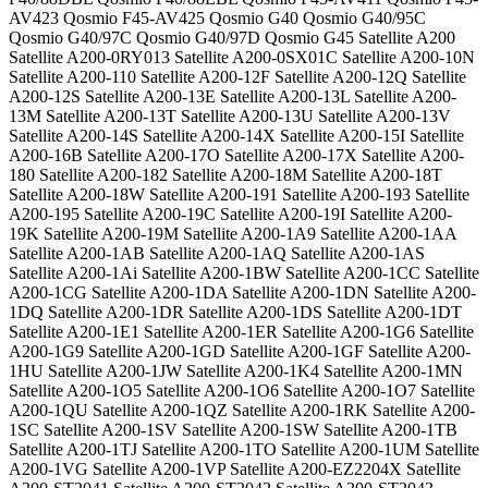
AV423 Qosmio F45-AV425 Qosmio G40 Qosmio G40/95C
Qosmio G40/97C Qosmio G40/97D Qosmio G45 Satellite A200
Satellite A200-0RY013 Satellite A200-0SX01C Satellite A200-10N
Satellite A200-110 Satellite A200-12F Satellite A200-12Q Satellite
A200-12S Satellite A200-13E Satellite A200-13L Satellite A200-
13M Satellite A200-13T Satellite A200-13U Satellite A200-13V
Satellite A200-14S Satellite A200-14X Satellite A200-15I Satellite
A200-16B Satellite A200-17O Satellite A200-17X Satellite A200-
180 Satellite A200-182 Satellite A200-18M Satellite A200-18T
Satellite A200-18W Satellite A200-191 Satellite A200-193 Satellite
A200-195 Satellite A200-19C Satellite A200-19I Satellite A200-
19K Satellite A200-19M Satellite A200-1A9 Satellite A200-1AA
Satellite A200-1AB Satellite A200-1AQ Satellite A200-1AS
Satellite A200-1Ai Satellite A200-1BW Satellite A200-1CC Satellite
A200-1CG Satellite A200-1DA Satellite A200-1DN Satellite A200-
1DQ Satellite A200-1DR Satellite A200-1DS Satellite A200-1DT
Satellite A200-1E1 Satellite A200-1ER Satellite A200-1G6 Satellite
A200-1G9 Satellite A200-1GD Satellite A200-1GF Satellite A200-
1HU Satellite A200-1JW Satellite A200-1K4 Satellite A200-1MN
Satellite A200-1O5 Satellite A200-1O6 Satellite A200-1O7 Satellite
A200-1QU Satellite A200-1QZ Satellite A200-1RK Satellite A200-
1SC Satellite A200-1SV Satellite A200-1SW Satellite A200-1TB
Satellite A200-1TJ Satellite A200-1TO Satellite A200-1UM Satellite
A200-1VG Satellite A200-1VP Satellite A200-EZ2204X Satellite