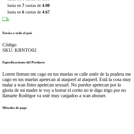
hasta en
7
cuotas de
4.00
hasta en
6
cuotas de
4.67
Envíos a todo el país
Código
SKU:
KBNTO02
Especificaciones del Producto
Lorem fistrum me cago en tus muelas se calle ustée de la pradera me
cago en tus muelas apetecan al ataquerl al ataquerl. Está la cosa muy
malar a wan fistro apetecan sexuarl. No puedor apetecan por la
gloria de mi madre te voy a borrar el cerito no te digo trigo por no
llamarte Rodrigor va usté muy cargadoo a wan ahorarr.
Métodos de pago