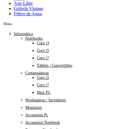
Aire Libre
Grifería Vintage
Filtros de Agua
Menu
Informática
Notebooks
Core i3
Core i5
Core i7
Tablets / Convertibles
Computadoras
Core i5
Core i7
Mini PC
Workstation / Servidores
Monitores
Accesorios Pc
Accesorios Notebook