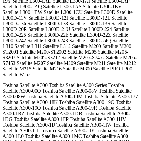
19Y Satellite L300-1AD Satellite L300-1AI Satellite L300-1AP
Satellite L300-1AQ Satellite L300-1AS Satellite L300-1BV
Satellite L300-1BW Satellite L300-1CU Satellite L300D Satellite
L300D-11V Satellite L300D-12I Satellite L300D-12L Satellite
L300D-136 Satellite L300D-138 Satellite L300D-13S Satellite
L300D-20R Satellite L300D-21U Satellite L300D-224 Satellite
L300D-225 Satellite L300D-22E Satellite L300D-22Z Satellite
L300D-242 Satellite L300D-243 Satellite L300D-24Q Satellite
L310 Satellite L311 Satellite L312 Satellite M200 Satellite M200-
ST2001 Satellite M200-ST2002 Satellite M205 Satellite M205-
S3207 Satellite M205-S3217 Satellite M205-S7452 Satellite M205-
S7453 Satellite M207 Satellite M209 Satellite M211 Satellite M212
Satellite M215 Satellite M216 Satellite M300 Satellite PRO L300
Satellite B552
Toshiba Satellite A300 Toshiba Satellite A300 Series Toshiba
Satellite A300-00Q Toshiba Satellite A300-08V Toshiba Satellite
A300-08W Toshiba Satellite A300-10M Toshiba Satellite A300-177
Toshiba Satellite A300-18K Toshiba Satellite A300-19O Toshiba
Satellite A300-19Q Toshiba Satellite A300-19R Toshiba Satellite
A300-1BZ Toshiba Satellite A300-1DB Toshiba Satellite A300-
1DG Toshiba Satellite A300-1FP Toshiba Satellite A300-1HV
Toshiba Satellite A300-1IJ Toshiba Satellite A300-1IW Toshiba
Satellite A300-1J1 Toshiba Satellite A300-1JF Toshiba Satellite
A300-1L0 Toshiba Satellite A300-1MC Toshiba Satellite A300-