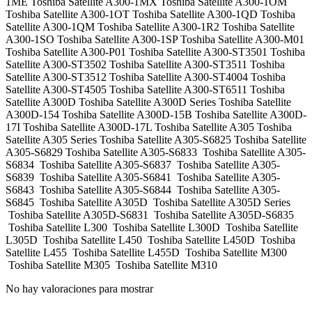
1ME Toshiba Satellite A300-1MX Toshiba Satellite A300-1OM
Toshiba Satellite A300-1OT Toshiba Satellite A300-1QD Toshiba
Satellite A300-1QM Toshiba Satellite A300-1R2 Toshiba Satellite
A300-1SO Toshiba Satellite A300-1SP Toshiba Satellite A300-M01
Toshiba Satellite A300-P01 Toshiba Satellite A300-ST3501 Toshiba
Satellite A300-ST3502 Toshiba Satellite A300-ST3511 Toshiba
Satellite A300-ST3512 Toshiba Satellite A300-ST4004 Toshiba
Satellite A300-ST4505 Toshiba Satellite A300-ST6511 Toshiba
Satellite A300D Toshiba Satellite A300D Series Toshiba Satellite
A300D-154 Toshiba Satellite A300D-15B Toshiba Satellite A300D-
17I Toshiba Satellite A300D-17L Toshiba Satellite A305 Toshiba
Satellite A305 Series Toshiba Satellite A305-S6825 Toshiba Satellite
A305-S6829 Toshiba Satellite A305-S6833 Toshiba Satellite A305-
S6834 Toshiba Satellite A305-S6837 Toshiba Satellite A305-
S6839 Toshiba Satellite A305-S6841 Toshiba Satellite A305-
S6843 Toshiba Satellite A305-S6844 Toshiba Satellite A305-
S6845 Toshiba Satellite A305D Toshiba Satellite A305D Series
Toshiba Satellite A305D-S6831 Toshiba Satellite A305D-S6835
Toshiba Satellite L300 Toshiba Satellite L300D Toshiba Satellite
L305D Toshiba Satellite L450 Toshiba Satellite L450D Toshiba
Satellite L455 Toshiba Satellite L455D Toshiba Satellite M300
Toshiba Satellite M305 Toshiba Satellite M310
No hay valoraciones para mostrar