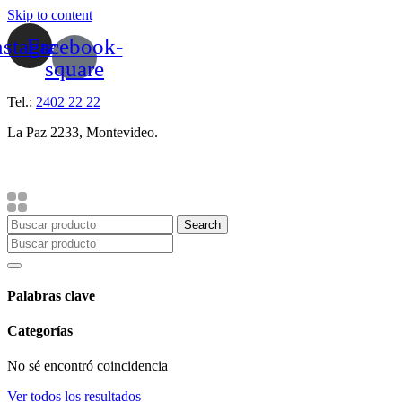
Skip to content
nstagram
Facebook-
square
Tel.:
2402 22 22
La Paz 2233, Montevideo.
Search
Palabras clave
Categorías
No sé encontró coincidencia
Ver todos los resultados