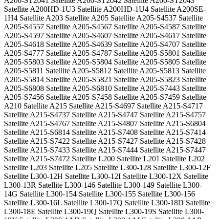
A200-ST2041 Satellite A200-ST2042 Satellite A200-ST2043
Satellite A200HD-1U3 Satellite A200HD-1U4 Satellite A200SE-
1H4 Satellite A203 Satellite A205 Satellite A205-S4537 Satellite
A205-S4557 Satellite A205-S4567 Satellite A205-S4587 Satellite
A205-S4597 Satellite A205-S4607 Satellite A205-S4617 Satellite
A205-S4618 Satellite A205-S4639 Satellite A205-S4707 Satellite
A205-S4777 Satellite A205-S4787 Satellite A205-S5801 Satellite
A205-S5803 Satellite A205-S5804 Satellite A205-S5805 Satellite
A205-S5811 Satellite A205-S5812 Satellite A205-S5813 Satellite
A205-S5814 Satellite A205-S5821 Satellite A205-S5823 Satellite
A205-S6808 Satellite A205-S6810 Satellite A205-S7443 Satellite
A205-S7456 Satellite A205-S7458 Satellite A205-S7459 Satellite
A210 Satellite A215 Satellite A215-S4697 Satellite A215-S4717
Satellite A215-S4737 Satellite A215-S4747 Satellite A215-S4757
Satellite A215-S4767 Satellite A215-S4807 Satellite A215-S6804
Satellite A215-S6814 Satellite A215-S7408 Satellite A215-S7414
Satellite A215-S7422 Satellite A215-S7427 Satellite A215-S7428
Satellite A215-S7433 Satellite A215-S7444 Satellite A215-S7447
Satellite A215-S7472 Satellite L200 Satellite L201 Satellite L202
Satellite L203 Satellite L205 Satellite L300-128 Satellite L300-12F
Satellite L300-12H Satellite L300-12I Satellite L300-12X Satellite
L300-13R Satellite L300-146 Satellite L300-149 Satellite L300-
14G Satellite L300-154 Satellite L300-155 Satellite L300-156
Satellite L300-16L Satellite L300-17Q Satellite L300-18D Satellite
L300-18E Satellite L300-19Q Satellite L300-19S Satellite L300-