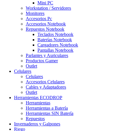
Mini PC
Workstation / Servidores
Monitores
Accesorios Pc
Accesorios Notebook
Repuestos Notebook
Teclados Notebook
Baterías Notebook
Cargadores Notebook
Pantallas Notebook
Parlantes y Auriculares
Productos Gamer
Outlet
Celulares
Celulares
Accesorios Celulares
Cables y Adaptadores
Outlet
Herramientas ECODROP
Herramientas
Herramientas a Batería
Herramientas SIN Batería
Repuestos
Invernaderos y Galpones
Riego