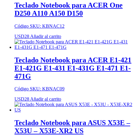
Teclado Notebook para ACER One
D250 A110 A150 D150
Código SKU: KBNAC12
USD
28
Añadir al carrito
Teclado Notebook para ACER E1-421
E1-421G E1-431 E1-431G E1-471 E1-
471G
Código SKU: KBNAC09
USD
28
Añadir al carrito
Teclado Notebook para ASUS X53E –
X53U – X53E-XR2 US