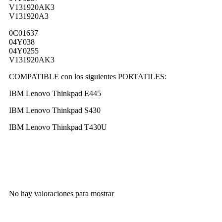
V131920AK3
V131920A3
0C01637
04Y038
04Y0255
V131920AK3
COMPATIBLE con los siguientes PORTATILES:
IBM Lenovo Thinkpad E445
IBM Lenovo Thinkpad S430
IBM Lenovo Thinkpad T430U
No hay valoraciones para mostrar