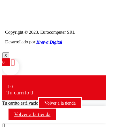
Copyright © 2023. Eurocomputer SRL
Desarrollado por
Kreiva Digital
X
0
0
Tu carrito
Tu carrito está vacío
Volver a la tienda
Volver a la tienda