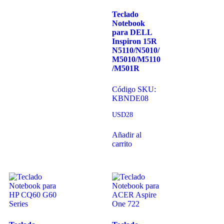
Teclado
Notebook
para DELL
Inspiron 15R
N5110/N5010/
M5010/M5110
/M501R
Código SKU:
KBNDE08
USD
28
Añadir al
carrito