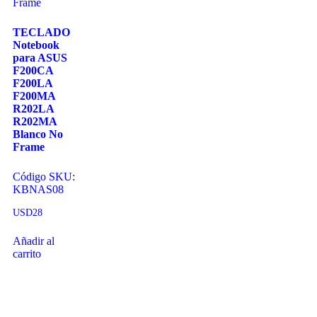
TECLADO
Notebook
para ASUS
F200CA
F200LA
F200MA
R202LA
R202MA
Blanco No
Frame
Código SKU:
KBNAS08
USD
28
Añadir al
carrito