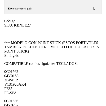
Envíos a todo el país
Código
SKU:
KBNLE27
*** MODELO CON POINT STICK (ESTOS PORTATILES
TAMBIÉN PUEDEN OTRO MODELO DE TECLADO SIN
POINT STICK)
En Inglés
COMPATIBLE con los siguientes TECLADOS:
0C01562
04Y0163
2BW01Z
V131920AK4
PE85
PE-SPA
0C01636
04Y0237