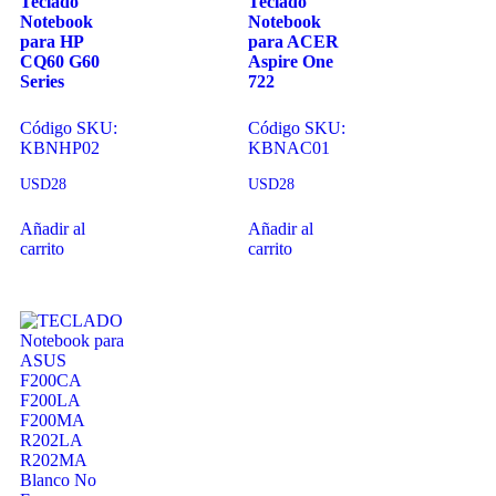
Teclado
Teclado
Notebook
Notebook
para HP
para ACER
CQ60 G60
Aspire One
Series
722
Código SKU:
Código SKU:
KBNHP02
KBNAC01
USD
28
USD
28
Añadir al
Añadir al
carrito
carrito