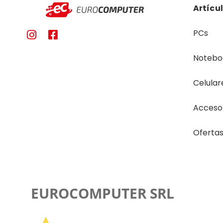
Artícu
PCs
Notebo
Celular
Acceso
Oferta
EUROCOMPUTER SRL