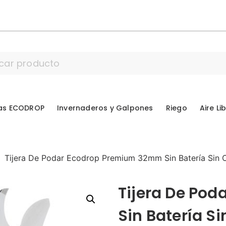
as ECODROP
Invernaderos y Galpones
Riego
Aire Li
Tijera De Podar Ecodrop Premium 32mm Sin Batería Sin 
Tijera De Po
Sin Batería Si