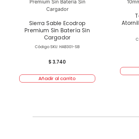
T
Atorn
Sierra Sable Ecodrop
Premium Sin Batería Sin
Cargador
C
Código SKU: HAB301-SB
$
3.740
Añadir al carrito