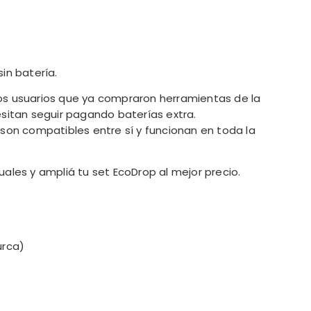
in batería.
s usuarios que ya compraron herramientas de la
sitan seguir pagando baterías extra.
son compatibles entre sí y funcionan en toda la
ales y ampliá tu set EcoDrop al mejor precio.
turca)