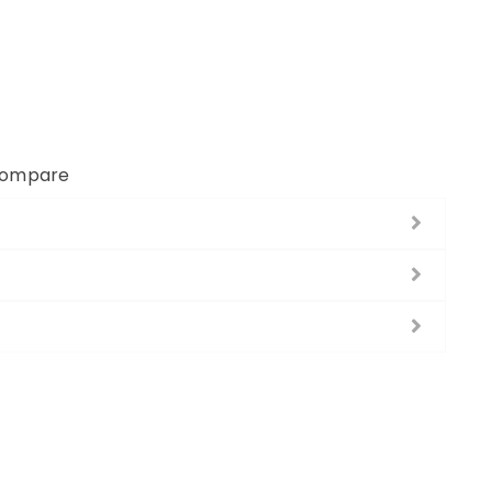
ompare