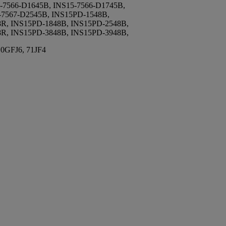
-7566-D1645B, INS15-7566-D1745B,
5-7567-D2545B, INS15PD-1548B,
R, INS15PD-1848B, INS15PD-2548B,
R, INS15PD-3848B, INS15PD-3948B,
 0GFJ6, 71JF4