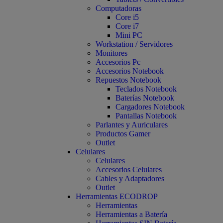
Computadoras
Core i5
Core i7
Mini PC
Workstation / Servidores
Monitores
Accesorios Pc
Accesorios Notebook
Repuestos Notebook
Teclados Notebook
Baterías Notebook
Cargadores Notebook
Pantallas Notebook
Parlantes y Auriculares
Productos Gamer
Outlet
Celulares
Celulares
Accesorios Celulares
Cables y Adaptadores
Outlet
Herramientas ECODROP
Herramientas
Herramientas a Batería