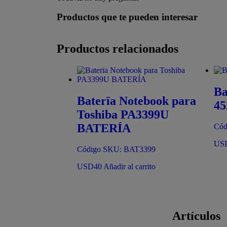
Productos que te pueden interesar
Productos relacionados
Ba
Baterïa Notebook para
45
Toshiba PA3399U
BATERÍA
Cód
US
Código SKU: BAT3399
USD
40
Añadir al carrito
Artículos