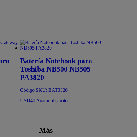
ara
Batería Notebook para
Toshiba NB500 NB505
PA3820
Código SKU: BAT3820
USD
40
Añadir al carrito
Más