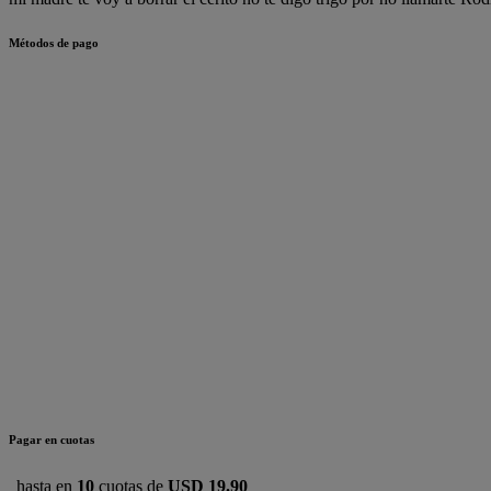
Métodos de pago
Pagar en cuotas
hasta en
10
cuotas de
USD 19.90