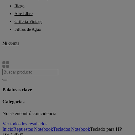
Riego
Aire Libre
Grifería Vintage
Filtros de Agua
Mi cuenta
Palabras clave
Categorías
No sé encontró coincidencia
Ver todos los resultados
Inicio
Repuestos Notebook
Teclados Notebook
Teclado para HP
DV7-4000