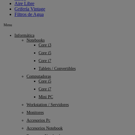
Aire Libre
Grifería Vintage
Filtros de Agua
Menu
Informática
Notebooks
Core i3
Core i5
Core i7
Tablets / Convertibles
Computadoras
Core i5
Core i7
Mini PC
Workstation / Servidores
Monitores
Accesorios Pc
Accesorios Notebook