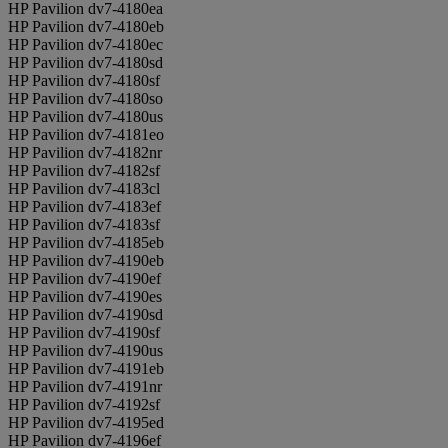
HP Pavilion dv7-4180ea
HP Pavilion dv7-4180eb
HP Pavilion dv7-4180ec
HP Pavilion dv7-4180sd
HP Pavilion dv7-4180sf
HP Pavilion dv7-4180so
HP Pavilion dv7-4180us
HP Pavilion dv7-4181eo
HP Pavilion dv7-4182nr
HP Pavilion dv7-4182sf
HP Pavilion dv7-4183cl
HP Pavilion dv7-4183ef
HP Pavilion dv7-4183sf
HP Pavilion dv7-4185eb
HP Pavilion dv7-4190eb
HP Pavilion dv7-4190ef
HP Pavilion dv7-4190es
HP Pavilion dv7-4190sd
HP Pavilion dv7-4190sf
HP Pavilion dv7-4190us
HP Pavilion dv7-4191eb
HP Pavilion dv7-4191nr
HP Pavilion dv7-4192sf
HP Pavilion dv7-4195ed
HP Pavilion dv7-4196ef