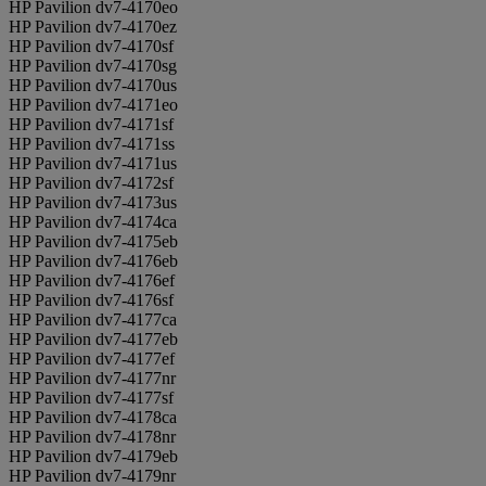
HP Pavilion dv7-4170eo
HP Pavilion dv7-4170ez
HP Pavilion dv7-4170sf
HP Pavilion dv7-4170sg
HP Pavilion dv7-4170us
HP Pavilion dv7-4171eo
HP Pavilion dv7-4171sf
HP Pavilion dv7-4171ss
HP Pavilion dv7-4171us
HP Pavilion dv7-4172sf
HP Pavilion dv7-4173us
HP Pavilion dv7-4174ca
HP Pavilion dv7-4175eb
HP Pavilion dv7-4176eb
HP Pavilion dv7-4176ef
HP Pavilion dv7-4176sf
HP Pavilion dv7-4177ca
HP Pavilion dv7-4177eb
HP Pavilion dv7-4177ef
HP Pavilion dv7-4177nr
HP Pavilion dv7-4177sf
HP Pavilion dv7-4178ca
HP Pavilion dv7-4178nr
HP Pavilion dv7-4179eb
HP Pavilion dv7-4179nr