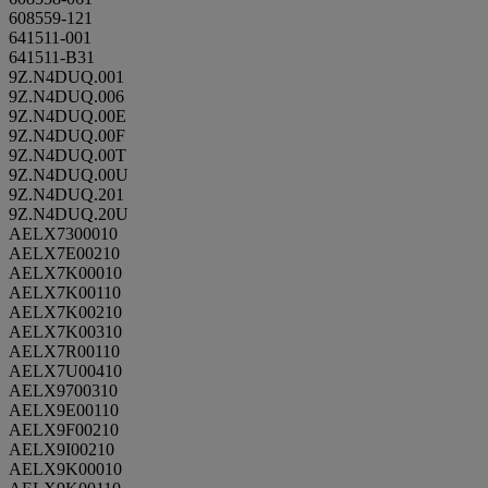
608559-121
641511-001
641511-B31
9Z.N4DUQ.001
9Z.N4DUQ.006
9Z.N4DUQ.00E
9Z.N4DUQ.00F
9Z.N4DUQ.00T
9Z.N4DUQ.00U
9Z.N4DUQ.201
9Z.N4DUQ.20U
AELX7300010
AELX7E00210
AELX7K00010
AELX7K00110
AELX7K00210
AELX7K00310
AELX7R00110
AELX7U00410
AELX9700310
AELX9E00110
AELX9F00210
AELX9I00210
AELX9K00010