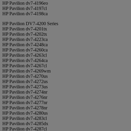
HP Pavilion dv7-4196eo
HP Pavilion dv7-4197cl
HP Pavilion dv7-4198ca
HP Pavilion DV7-4200 Series
HP Pavilion dv7-4201tx
HP Pavilion dv7-4202tx
HP Pavilion dv7-4223ca
HP Pavilion dv7-4248ca
HP Pavilion dv7-4260ca
HP Pavilion dv7-4263cl
HP Pavilion dv7-4264ca
HP Pavilion dv7-4267cl
HP Pavilion dv7-4269wm
HP Pavilion dv7-4270us
HP Pavilion dv7-4272us
HP Pavilion dv7-4273us
HP Pavilion dv7-4274nr
HP Pavilion dv7-4276nr
HP Pavilion dv7-4277nr
HP Pavilion dv7-4278nr
HP Pavilion dv7-4280us
HP Pavilion dv7-4283cl
HP Pavilion dv7-4285dx
HP Pavilion dv7-4287cl