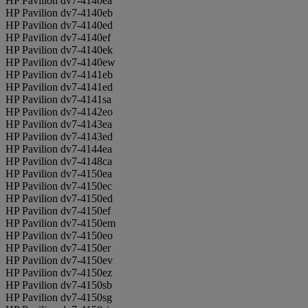
HP Pavilion dv7-4140ea
HP Pavilion dv7-4140eb
HP Pavilion dv7-4140ed
HP Pavilion dv7-4140ef
HP Pavilion dv7-4140ek
HP Pavilion dv7-4140ew
HP Pavilion dv7-4141eb
HP Pavilion dv7-4141ed
HP Pavilion dv7-4141sa
HP Pavilion dv7-4142eo
HP Pavilion dv7-4143ea
HP Pavilion dv7-4143ed
HP Pavilion dv7-4144ea
HP Pavilion dv7-4148ca
HP Pavilion dv7-4150ea
HP Pavilion dv7-4150ec
HP Pavilion dv7-4150ed
HP Pavilion dv7-4150ef
HP Pavilion dv7-4150em
HP Pavilion dv7-4150eo
HP Pavilion dv7-4150er
HP Pavilion dv7-4150ev
HP Pavilion dv7-4150ez
HP Pavilion dv7-4150sb
HP Pavilion dv7-4150sg