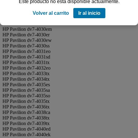
HP Pavilion dv7-4028eo
Este producto no está disponible actualmente.
HP Pavilion dv7-4028tx
HP Pavilion dv7-4029tx
Volver al carrito
Ir al inicio
HP Pavilion dv7-4030ed
HP Pavilion dv7-4030ek
HP Pavilion dv7-4030em
HP Pavilion dv7-4030er
HP Pavilion dv7-4030ew
HP Pavilion dv7-4030ss
HP Pavilion dv7-4031eo
HP Pavilion dv7-4031sd
HP Pavilion dv7-4031tx
HP Pavilion dv7-4032eo
HP Pavilion dv7-4033tx
HP Pavilion dv7-4034tx
HP Pavilion dv7-4035es
HP Pavilion dv7-4035sa
HP Pavilion dv7-4035so
HP Pavilion dv7-4035tx
HP Pavilion dv7-4036tx
HP Pavilion dv7-4038ca
HP Pavilion dv7-4038tx
HP Pavilion dv7-4039tx
HP Pavilion dv7-4040ed
HP Pavilion dv7-4040ek