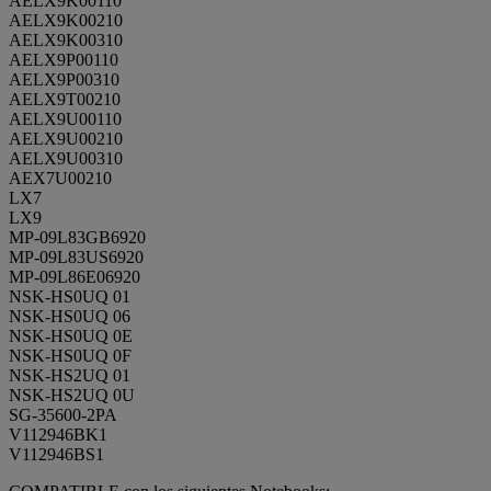
AELX9K00110
AELX9K00210
AELX9K00310
AELX9P00110
AELX9P00310
AELX9T00210
AELX9U00110
AELX9U00210
AELX9U00310
AEX7U00210
LX7
LX9
MP-09L83GB6920
MP-09L83US6920
MP-09L86E06920
NSK-HS0UQ 01
NSK-HS0UQ 06
NSK-HS0UQ 0E
NSK-HS0UQ 0F
NSK-HS2UQ 01
NSK-HS2UQ 0U
SG-35600-2PA
V112946BK1
V112946BS1