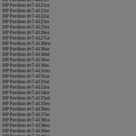
HP Pavilion dv7-4121ez
HP Pavilion dv7-4121ss
HP Pavilion dv7-4122sz
HP Pavilion dv7-4125es
HP Pavilion dv7-4125ez
HP Pavilion dv7-4126ez
HP Pavilion dv7-4127ca
HP Pavilion dv7-4130ew
HP Pavilion dv7-4130sa
HP Pavilion dv7-4130sd
HP Pavilion dv7-4130so
HP Pavilion dv7-4130ss
HP Pavilion dv7-4131eo
HP Pavilion dv7-4131sa
HP Pavilion dv7-4131so
HP Pavilion dv7-4132ea
HP Pavilion dv7-4134ez
HP Pavilion dv7-4135ed
HP Pavilion dv7-4135eo
HP Pavilion dv7-4136eo
HP Pavilion dv7-4137so
HP Pavilion dv7-4138ca
HP Pavilion dv7-4138eo
HP Pavilion dv7-4139eo