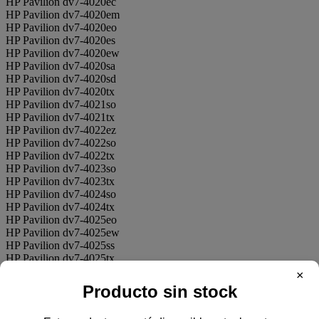
HP Pavilion dv7-4020ec
HP Pavilion dv7-4020em
HP Pavilion dv7-4020eo
HP Pavilion dv7-4020es
HP Pavilion dv7-4020ew
HP Pavilion dv7-4020sa
HP Pavilion dv7-4020sd
HP Pavilion dv7-4020tx
HP Pavilion dv7-4021so
HP Pavilion dv7-4021tx
HP Pavilion dv7-4022ez
HP Pavilion dv7-4022so
HP Pavilion dv7-4022tx
HP Pavilion dv7-4023so
HP Pavilion dv7-4023tx
HP Pavilion dv7-4024so
HP Pavilion dv7-4024tx
HP Pavilion dv7-4025eo
HP Pavilion dv7-4025ew
HP Pavilion dv7-4025ss
HP Pavilion dv7-4025tx
HP Pavilion dv7-4026eo
×
HP Pavilion dv7-4026tx
Producto sin stock
HP Pavilion dv7-4027so
HP Pavilion dv7-4027tx