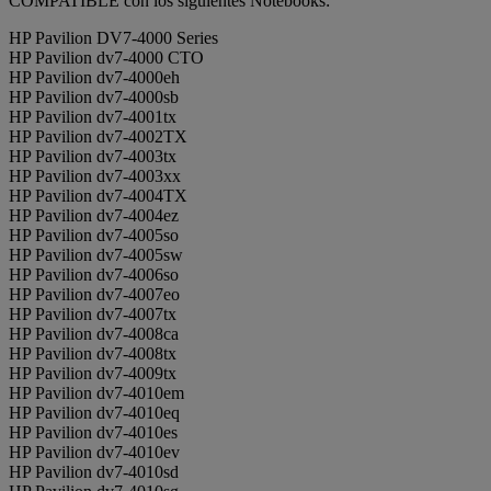
COMPATIBLE con los siguientes Notebooks:
HP Pavilion DV7-4000 Series
HP Pavilion dv7-4000 CTO
HP Pavilion dv7-4000eh
HP Pavilion dv7-4000sb
HP Pavilion dv7-4001tx
HP Pavilion dv7-4002TX
HP Pavilion dv7-4003tx
HP Pavilion dv7-4003xx
HP Pavilion dv7-4004TX
HP Pavilion dv7-4004ez
HP Pavilion dv7-4005so
HP Pavilion dv7-4005sw
HP Pavilion dv7-4006so
HP Pavilion dv7-4007eo
HP Pavilion dv7-4007tx
HP Pavilion dv7-4008ca
HP Pavilion dv7-4008tx
HP Pavilion dv7-4009tx
HP Pavilion dv7-4010em
HP Pavilion dv7-4010eq
HP Pavilion dv7-4010es
HP Pavilion dv7-4010ev
HP Pavilion dv7-4010sd