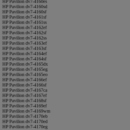
HP Pavilion dv7-4160es
HP Pavilion dv7-4160sd
HP Pavilion dv7-4160sf
HP Pavilion dv7-4161sf
HP Pavilion dv7-4161ss
HP Pavilion dv7-4162ef
HP Pavilion dv7-4162sf
HP Pavilion dv7-4162ss
HP Pavilion dv7-4163ef
HP Pavilion dv7-4163sf
HP Pavilion dv7-4164ef
HP Pavilion dv7-4164sf
HP Pavilion dv7-4165dx
HP Pavilion dv7-4165eg
HP Pavilion dv7-4165eo
HP Pavilion dv7-4166ef
HP Pavilion dv7-4166sf
HP Pavilion dv7-4167ca
HP Pavilion dv7-4167ef
HP Pavilion dv7-4168sf
HP Pavilion dv7-4169ef
HP Pavilion dv7-4169wm
HP Pavilion dv7-4170eb
HP Pavilion dv7-4170ed
HP Pavilion dv7-4170eg