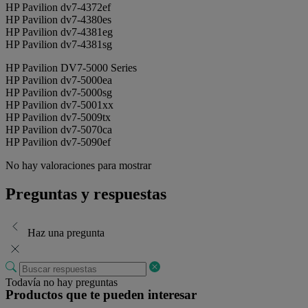
HP Pavilion dv7-4372ef
HP Pavilion dv7-4380es
HP Pavilion dv7-4381eg
HP Pavilion dv7-4381sg
HP Pavilion DV7-5000 Series
HP Pavilion dv7-5000ea
HP Pavilion dv7-5000sg
HP Pavilion dv7-5001xx
HP Pavilion dv7-5009tx
HP Pavilion dv7-5070ca
HP Pavilion dv7-5090ef
No hay valoraciones para mostrar
Preguntas y respuestas
Haz una pregunta
Todavía no hay preguntas
Productos que te pueden interesar