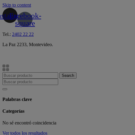
Skip to content
nstagram
Facebook-
square
Tel.:
2402 22 22
La Paz 2233, Montevideo.
Search
Palabras clave
Categorías
No sé encontró coincidencia
Ver todos los resultados