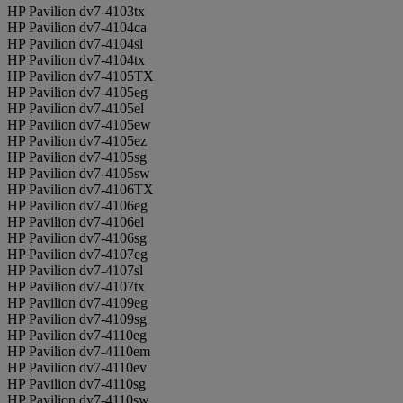
HP Pavilion dv7-4103tx
HP Pavilion dv7-4104ca
HP Pavilion dv7-4104sl
HP Pavilion dv7-4104tx
HP Pavilion dv7-4105TX
HP Pavilion dv7-4105eg
HP Pavilion dv7-4105el
HP Pavilion dv7-4105ew
HP Pavilion dv7-4105ez
HP Pavilion dv7-4105sg
HP Pavilion dv7-4105sw
HP Pavilion dv7-4106TX
HP Pavilion dv7-4106eg
HP Pavilion dv7-4106el
HP Pavilion dv7-4106sg
HP Pavilion dv7-4107eg
HP Pavilion dv7-4107sl
HP Pavilion dv7-4107tx
HP Pavilion dv7-4109eg
HP Pavilion dv7-4109sg
HP Pavilion dv7-4110eg
HP Pavilion dv7-4110em
HP Pavilion dv7-4110ev
HP Pavilion dv7-4110sg
HP Pavilion dv7-4110sw