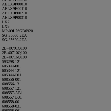
AELX9P00010
AELX9E00110
AELX9P00210
AELX9P00310
LX7
LX9
MP-09L76GB6920
SG-35600-2EA
SG-35620-2EA
2B-40701Q100
2B-40710Q100
2B-40716Q100
593298-121
605344-001
605344-121
605344-DH1
608556-001
608556-131
608557-121
608557-AB1
608557-B31
608558-001
608558-031
608558-061