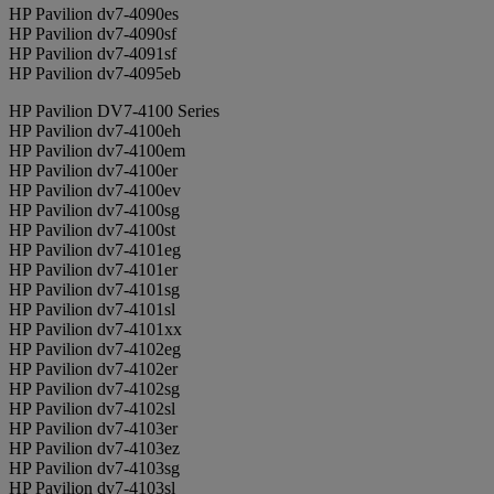
HP Pavilion dv7-4090es
HP Pavilion dv7-4090sf
HP Pavilion dv7-4091sf
HP Pavilion dv7-4095eb
HP Pavilion DV7-4100 Series
HP Pavilion dv7-4100eh
HP Pavilion dv7-4100em
HP Pavilion dv7-4100er
HP Pavilion dv7-4100ev
HP Pavilion dv7-4100sg
HP Pavilion dv7-4100st
HP Pavilion dv7-4101eg
HP Pavilion dv7-4101er
HP Pavilion dv7-4101sg
HP Pavilion dv7-4101sl
HP Pavilion dv7-4101xx
HP Pavilion dv7-4102eg
HP Pavilion dv7-4102er
HP Pavilion dv7-4102sg
HP Pavilion dv7-4102sl
HP Pavilion dv7-4103er
HP Pavilion dv7-4103ez
HP Pavilion dv7-4103sg
HP Pavilion dv7-4103sl