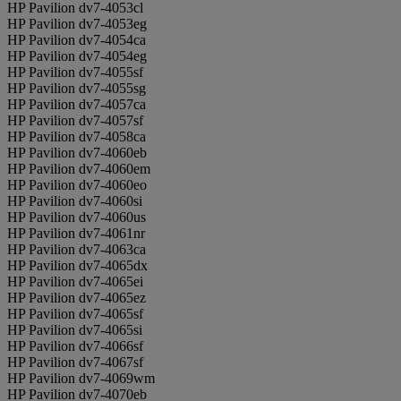
HP Pavilion dv7-4053cl
HP Pavilion dv7-4053eg
HP Pavilion dv7-4054ca
HP Pavilion dv7-4054eg
HP Pavilion dv7-4055sf
HP Pavilion dv7-4055sg
HP Pavilion dv7-4057ca
HP Pavilion dv7-4057sf
HP Pavilion dv7-4058ca
HP Pavilion dv7-4060eb
HP Pavilion dv7-4060em
HP Pavilion dv7-4060eo
HP Pavilion dv7-4060si
HP Pavilion dv7-4060us
HP Pavilion dv7-4061nr
HP Pavilion dv7-4063ca
HP Pavilion dv7-4065dx
HP Pavilion dv7-4065ei
HP Pavilion dv7-4065ez
HP Pavilion dv7-4065sf
HP Pavilion dv7-4065si
HP Pavilion dv7-4066sf
HP Pavilion dv7-4067sf
HP Pavilion dv7-4069wm
HP Pavilion dv7-4070eb