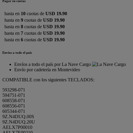
Pagar en cuotas
hasta en
10
cuotas de
USD 19.90
hasta en
9
cuotas de
USD 19.90
hasta en
8
cuotas de
USD 19.90
hasta en
7
cuotas de
USD 19.90
hasta en
6
cuotas de
USD 19.90
Envíos a todo el país
Envíos a todo el país por La Nave Cargo
Envío por cadetería en Montevideo
COMPATIBLE con los siguientes TECLADOS:
593298-071
594751-071
608558-071
608556-071
605344-071
9Z.N4DUQ.00S
9Z.N4DUQ.20U
AELX7P00010
AELX7E00210