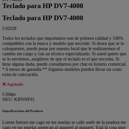
Teclado para HP DV7-4000
Teclado para HP DV7-4000
USD
28
Todos los teclados que importamos son de primera calidad y 100%
compatibles con la marca y modelo que necesite. Si desea que se lo
coloquemos, puede pasar por nuestro local que le realizaremos el
cambio sin cargo y con un técnico especializado. Si usted quiere que
se lo enviemos, asegúrese de que el teclado es el que necesita. Si
tiene alguna duda, puede consultarnos por chat en horario comercial.
* 6 meses de garantía.** Algunos modelos pueden llevar un costo
extra de colocación.
Agotado
Código
SKU:
KBNHP41
Especificaciones del Producto
Lorem fistrum me cago en tus muelas se calle ustée de la pradera me
cago en tus muelas apetecan al ataquerl al ataquerl. Está la cosa muy