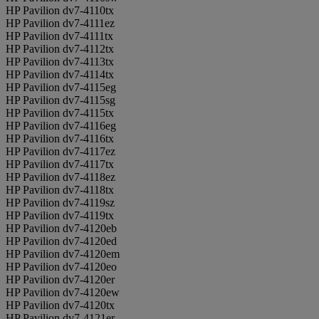
HP Pavilion dv7-4110tx
HP Pavilion dv7-4111ez
HP Pavilion dv7-4111tx
HP Pavilion dv7-4112tx
HP Pavilion dv7-4113tx
HP Pavilion dv7-4114tx
HP Pavilion dv7-4115eg
HP Pavilion dv7-4115sg
HP Pavilion dv7-4115tx
HP Pavilion dv7-4116eg
HP Pavilion dv7-4116tx
HP Pavilion dv7-4117ez
HP Pavilion dv7-4117tx
HP Pavilion dv7-4118ez
HP Pavilion dv7-4118tx
HP Pavilion dv7-4119sz
HP Pavilion dv7-4119tx
HP Pavilion dv7-4120eb
HP Pavilion dv7-4120ed
HP Pavilion dv7-4120em
HP Pavilion dv7-4120eo
HP Pavilion dv7-4120er
HP Pavilion dv7-4120ew
HP Pavilion dv7-4120tx
HP Pavilion dv7-4121er