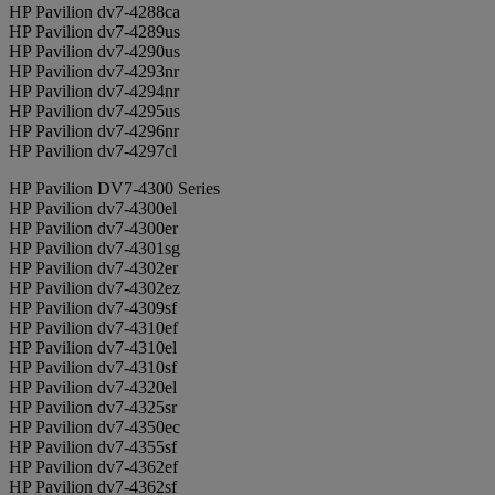
HP Pavilion dv7-4288ca
HP Pavilion dv7-4289us
HP Pavilion dv7-4290us
HP Pavilion dv7-4293nr
HP Pavilion dv7-4294nr
HP Pavilion dv7-4295us
HP Pavilion dv7-4296nr
HP Pavilion dv7-4297cl
HP Pavilion DV7-4300 Series
HP Pavilion dv7-4300el
HP Pavilion dv7-4300er
HP Pavilion dv7-4301sg
HP Pavilion dv7-4302er
HP Pavilion dv7-4302ez
HP Pavilion dv7-4309sf
HP Pavilion dv7-4310ef
HP Pavilion dv7-4310el
HP Pavilion dv7-4310sf
HP Pavilion dv7-4320el
HP Pavilion dv7-4325sr
HP Pavilion dv7-4350ec
HP Pavilion dv7-4355sf
HP Pavilion dv7-4362ef
HP Pavilion dv7-4362sf