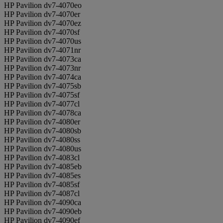
HP Pavilion dv7-4070eo
HP Pavilion dv7-4070er
HP Pavilion dv7-4070ez
HP Pavilion dv7-4070sf
HP Pavilion dv7-4070us
HP Pavilion dv7-4071nr
HP Pavilion dv7-4073ca
HP Pavilion dv7-4073nr
HP Pavilion dv7-4074ca
HP Pavilion dv7-4075sb
HP Pavilion dv7-4075sf
HP Pavilion dv7-4077cl
HP Pavilion dv7-4078ca
HP Pavilion dv7-4080er
HP Pavilion dv7-4080sb
HP Pavilion dv7-4080ss
HP Pavilion dv7-4080us
HP Pavilion dv7-4083cl
HP Pavilion dv7-4085eb
HP Pavilion dv7-4085es
HP Pavilion dv7-4085sf
HP Pavilion dv7-4087cl
HP Pavilion dv7-4090ca
HP Pavilion dv7-4090eb
HP Pavilion dv7-4090ef