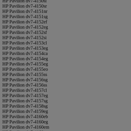
HP Pavilion dv7-4150si
HP Pavilion dv7-4150sr
HP Pavilion dv7-4151nr
HP Pavilion dv7-4151sg
HP Pavilion dv7-4152ef
HP Pavilion dv7-4152eg
HP Pavilion dv7-4152sf
HP Pavilion dv7-4152si
HP Pavilion dv7-4153cl
HP Pavilion dv7-4153eg
HP Pavilion dv7-4154ca
HP Pavilion dv7-4154eg
HP Pavilion dv7-4155eg
HP Pavilion dv7-4155eo
HP Pavilion dv7-4155ss
HP Pavilion dv7-4156sg
HP Pavilion dv7-4156ss
HP Pavilion dv7-4157cl
HP Pavilion dv7-4157eg
HP Pavilion dv7-4157sg
HP Pavilion dv7-4158sg
HP Pavilion dv7-4159eg
HP Pavilion dv7-4160eb
HP Pavilion dv7-4160eg
HP Pavilion dv7-4160em