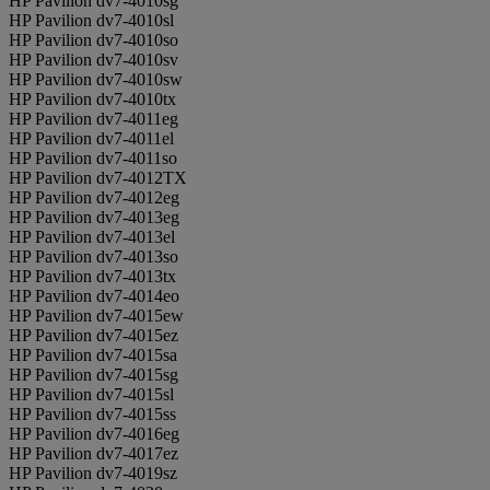
HP Pavilion dv7-4010sg
HP Pavilion dv7-4010sl
HP Pavilion dv7-4010so
HP Pavilion dv7-4010sv
HP Pavilion dv7-4010sw
HP Pavilion dv7-4010tx
HP Pavilion dv7-4011eg
HP Pavilion dv7-4011el
HP Pavilion dv7-4011so
HP Pavilion dv7-4012TX
HP Pavilion dv7-4012eg
HP Pavilion dv7-4013eg
HP Pavilion dv7-4013el
HP Pavilion dv7-4013so
HP Pavilion dv7-4013tx
HP Pavilion dv7-4014eo
HP Pavilion dv7-4015ew
HP Pavilion dv7-4015ez
HP Pavilion dv7-4015sa
HP Pavilion dv7-4015sg
HP Pavilion dv7-4015sl
HP Pavilion dv7-4015ss
HP Pavilion dv7-4016eg
HP Pavilion dv7-4017ez
HP Pavilion dv7-4019sz