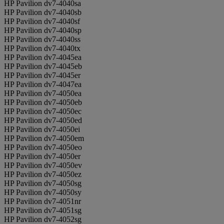
HP Pavilion dv7-4040sa
HP Pavilion dv7-4040sb
HP Pavilion dv7-4040sf
HP Pavilion dv7-4040sp
HP Pavilion dv7-4040ss
HP Pavilion dv7-4040tx
HP Pavilion dv7-4045ea
HP Pavilion dv7-4045eb
HP Pavilion dv7-4045er
HP Pavilion dv7-4047ea
HP Pavilion dv7-4050ea
HP Pavilion dv7-4050eb
HP Pavilion dv7-4050ec
HP Pavilion dv7-4050ed
HP Pavilion dv7-4050ei
HP Pavilion dv7-4050em
HP Pavilion dv7-4050eo
HP Pavilion dv7-4050er
HP Pavilion dv7-4050ev
HP Pavilion dv7-4050ez
HP Pavilion dv7-4050sg
HP Pavilion dv7-4050sy
HP Pavilion dv7-4051nr
HP Pavilion dv7-4051sg
HP Pavilion dv7-4052sg