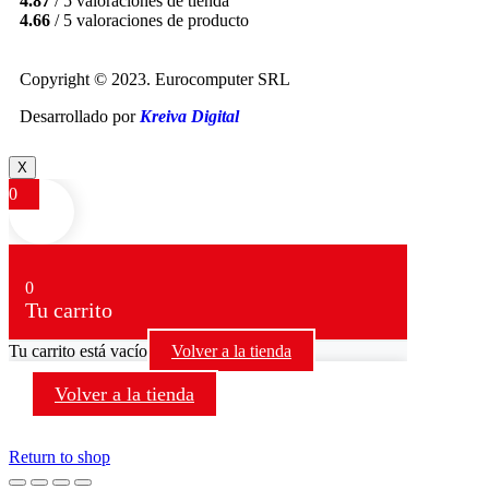
4.87
/ 5 valoraciones de tienda
4.66
/ 5 valoraciones de producto
Copyright © 2023. Eurocomputer SRL
Desarrollado por
Kreiva Digital
X
0
0
Tu carrito
Tu carrito está vacío
Volver a la tienda
Volver a la tienda
Return to shop