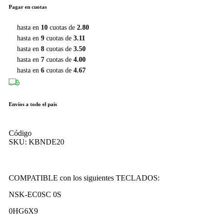
Pagar en cuotas
hasta en
10
cuotas de
2.80
hasta en
9
cuotas de
3.11
hasta en
8
cuotas de
3.50
hasta en
7
cuotas de
4.00
hasta en
6
cuotas de
4.67
Envíos a todo el país
Código
SKU:
KBNDE20
COMPATIBLE con los siguientes TECLADOS:
NSK-EC0SC 0S
0HG6X9