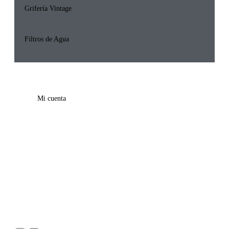
Grifería Vintage
Filtros de Agua
Mi cuenta